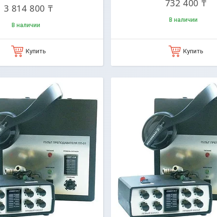
732 400 ₸
3 814 800 ₸
В наличии
В наличии
Купить
Купить