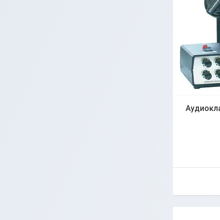
Аудиокла