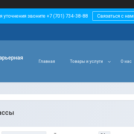
я уточнения звоните +7 (701) 734-38-88
Связаться с нам
арьерная
Главная
Товары и услуги
О нас
ассы