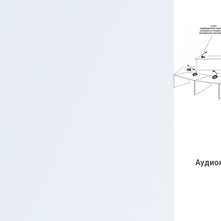
Аудиок