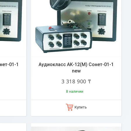
нет-01-1
Аудиокласс АК-12(М) Сонет-01-1
new
3 318 900 ₸
В наличии
Купить