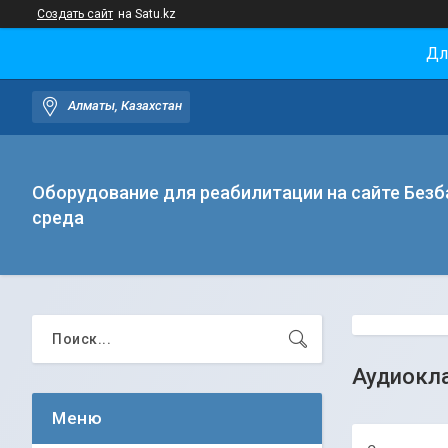
Создать сайт
на Satu.kz
Дл
Алматы, Казахстан
Оборудование для реабилитации на сайте Безб
среда
Аудиокл