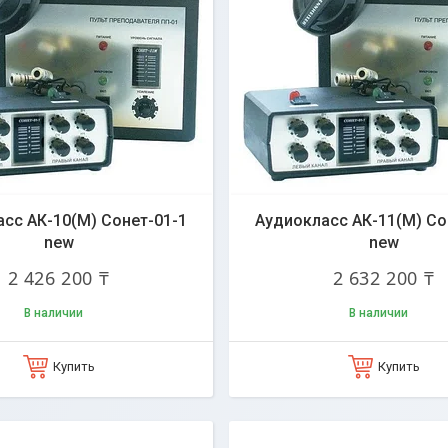
сс АК-10(М) Сонет-01-1
Аудиокласс АК-11(М) Со
new
new
2 426 200 ₸
2 632 200 ₸
В наличии
В наличии
Купить
Купить