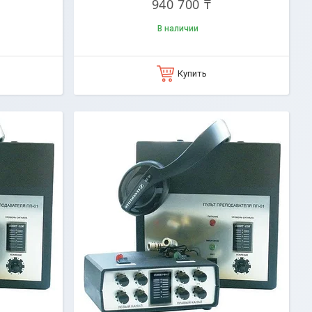
940 700 ₸
В наличии
Купить