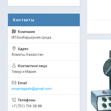
ИП Безбарьерная среда
Алматы, Казахстан
Тимур и Мария
invamagazin@gmail.com
+7 (701) 734-38-88