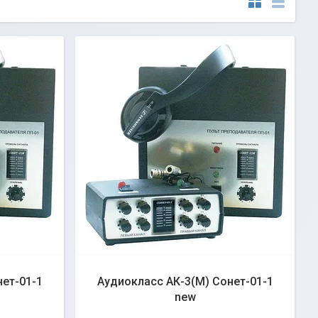
ет-01-1
Аудиокласс АК-3(М) Сонет-01-1
new