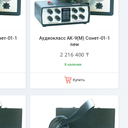
ет-01-1
Аудиокласс АК-9(М) Сонет-01-1
new
2 216 400 ₸
В наличии
Купить