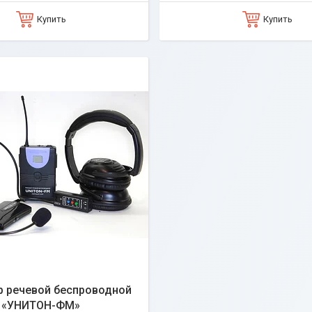
Купить
Купить
р речевой беспроводной
«УНИТОН-ФМ»