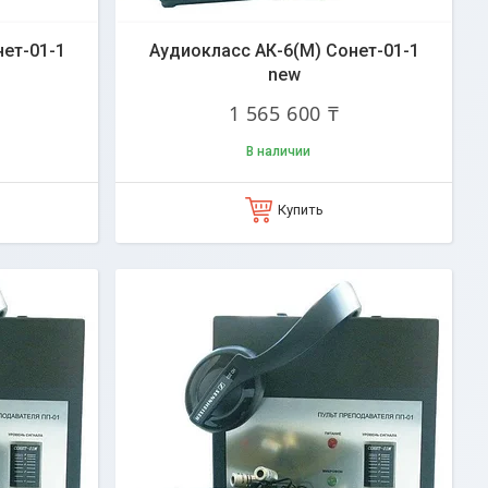
ет-01-1
Аудиокласс АК-6(М) Сонет-01-1
new
1 565 600 ₸
В наличии
Купить