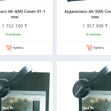
асс АК-4(М) Сонет-01-1
Аудиокласс АК-5(М) Сон
new
new
1 152 100 ₸
1 357 300 ₸
В наличии
В наличии
Купить
Купить