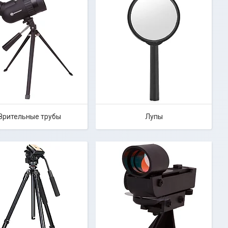
Зрительные трубы
Лупы