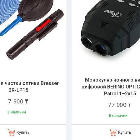
Монокуляр ночного в
я чистки оптики Bresser
цифровой BERING OPTIC
BR-LP15
Patrol 1–2x15
7 900 ₸
77 000 ₸
В наличии
В наличии
Купить
Купить