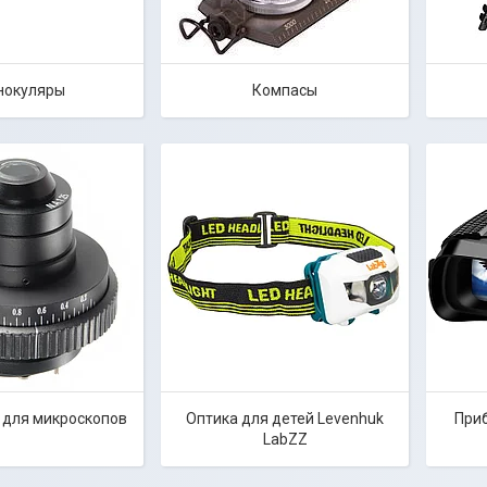
нокуляры
Компасы
 для микроскопов
Оптика для детей Levenhuk
При
LabZZ