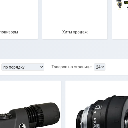
ловизоры
Хиты продаж