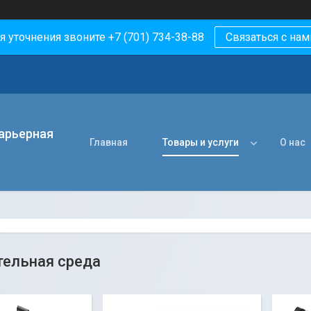
я уточнения звоните +7 (701) 734-38-88
Связаться с нам
арьерная
Главная
Товары и услуги
О нас
тельная среда