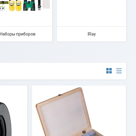
Наборы приборов
IRay