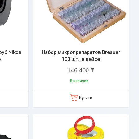
руб Nikon
Набор микропрепаратов Bresser
x
100 шт., в кейсе
146 400 ₸
В наличии
Купить