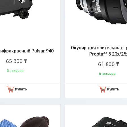
Окуляр для зрительных т
нфракрасный Pulsar 940
Prostaff 5 20x/25
65 300 ₸
61 800 ₸
В наличии
В наличии
Купить
Купить