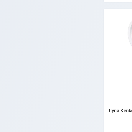
Лупа Kenko