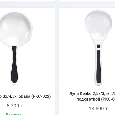
Лупа Kenko 2,5х/3,5х, 7
 3х/4,5х, 60 мм (PKC-022)
подсветкой (PKC-0
6 300 ₸
18 800 ₸
В наличии