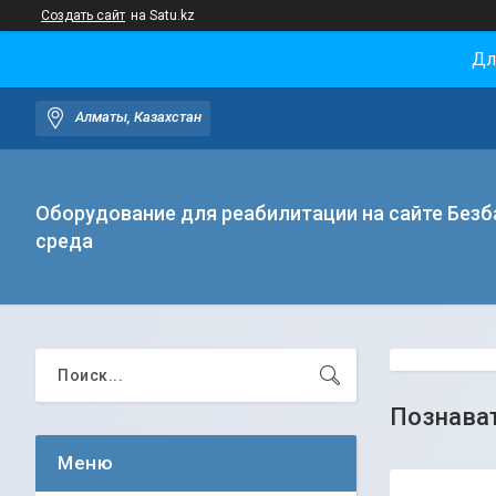
Создать сайт
на Satu.kz
Дл
Алматы, Казахстан
Оборудование для реабилитации на сайте Безб
среда
Познава