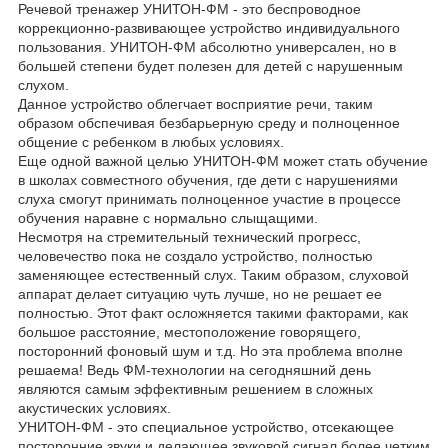
Речевой тренажер УНИТОН-ФМ - это беспроводное
коррекционно-развивающее устройство индивидуального
пользования. УНИТОН-ФМ абсолютно универсален, но в
большей степени будет полезен для детей с нарушенным
слухом.
Данное устройство облегчает восприятие речи, таким
образом обспечивая безбарьерную среду и полноценное
общение с ребенком в любых условиях.
Еще одной важной целью УНИТОН-ФМ может стать обучение
в школах совместного обучения, где дети с нарушениями
слуха смогут принимать полноценное участие в процессе
обучения наравне с нормально слыщащими.
Несмотря на стремительный технический прогресс,
человечество пока не создало устройство, полностью
заменяющее естественный слух. Таким образом, слуховой
аппарат делает ситуацию чуть лучше, но не решает ее
полностью. Этот факт осложняется такими факторами, как
большое расстояние, местоположение говорящего,
посторонний фоновый шум и т.д. Но эта проблема вполне
решаема! Ведь ФМ-технологии на сегодняшний день
являются самым эффективным решением в сложных
акустических условиях.
УНИТОН-ФМ - это специальное устройство, отсекающее
посторонние звуки и делающее звуковой сигнал более четким