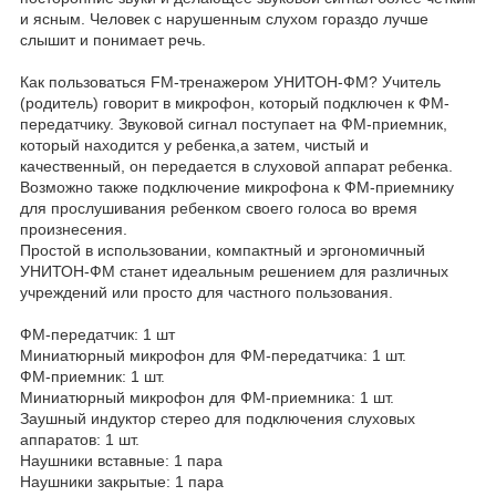
и ясным. Человек с нарушенным слухом гораздо лучше
слышит и понимает речь.
Как пользоваться FM-тренажером УНИТОН-ФМ? Учитель
(родитель) говорит в микрофон, который подключен к ФМ-
передатчику. Звуковой сигнал поступает на ФМ-приемник,
который находится у ребенка,а затем, чистый и
качественный, он передается в слуховой аппарат ребенка.
Возможно также подключение микрофона к ФМ-приемнику
для прослушивания ребенком своего голоса во время
произнесения.
Простой в использовании, компактный и эргономичный
УНИТОН-ФМ станет идеальным решением для различных
учреждений или просто для частного пользования.
ФМ-передатчик: 1 шт
Миниатюрный микрофон для ФМ-передатчика: 1 шт.
ФМ-приемник: 1 шт.
Миниатюрный микрофон для ФМ-приемника: 1 шт.
Заушный индуктор стерео для подключения слуховых
аппаратов: 1 шт.
Наушники вставные: 1 пара
Наушники закрытые: 1 пара