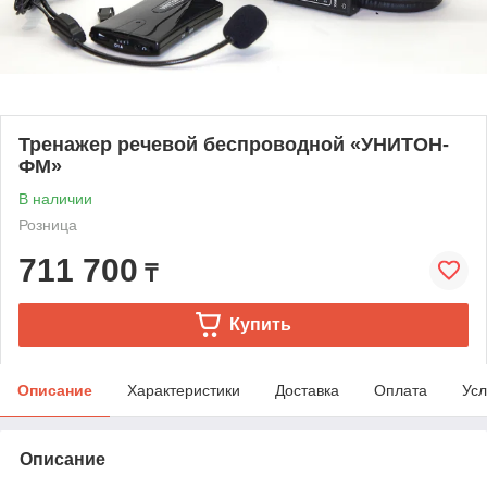
Тренажер речевой беспроводной «УНИТОН-
ФМ»
В наличии
Розница
711 700
₸
Купить
Описание
Характеристики
Доставка
Оплата
Усл
Описание