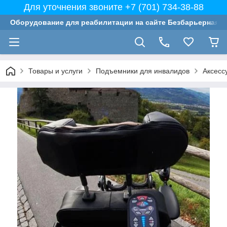
Для уточнения звоните +7 (701) 734-38-88
Оборудование для реабилитации на сайте Безбарьерная с
Товары и услуги
Подъемники для инвалидов
Аксесс