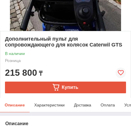
Дополнительный пульт для
сопровождающего для колясок Caterwil GTS
В наличии
Розница
215 800
₸
Купить
Описание
Характеристики
Доставка
Оплата
Усл
Описание