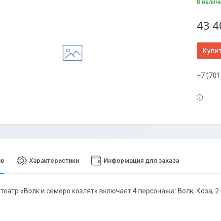
В налич
43 4
Купи
+7 (701
ие
Характеристики
Информация для заказа
еатр «Волк и семеро козлят» включает 4 персонажа: Волк, Коза, 2