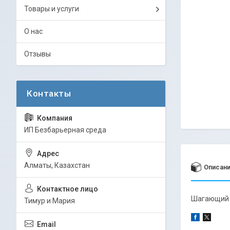
Товары и услуги
О нас
Отзывы
ИП Безбарьерная среда
Алматы, Казахстан
Описан
Шагающий т
Тимур и Мария