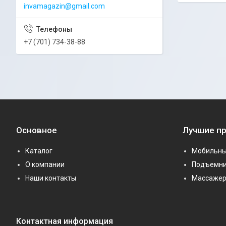
invamagazin@gmail.com
+7 (701) 734-38-88
Основное
Лучшие п
Каталог
Мобильны
О компании
Подъемни
Наши контакты
Массаже