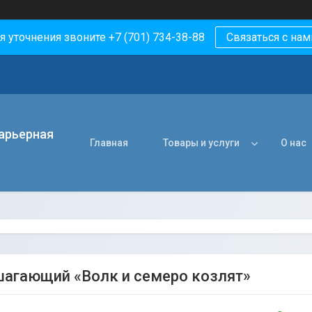
я уточнения звоните +7 (701) 734-38-88
Связаться с нам
арьерная
Главная
Товары и услуги
О нас
шагающий «Волк и семеро козлят»