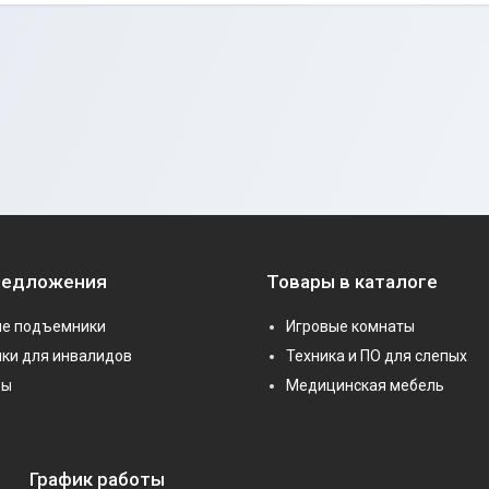
редложения
Товары в каталоге
е подъемники
Игровые комнаты
ки для инвалидов
Техника и ПО для слепых
ры
Медицинская мебель
График работы