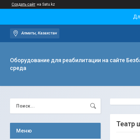
Создать сайт
на Satu.kz
Дл
Алматы, Казахстан
Оборудование для реабилитации на сайте Безб
среда
Театр 