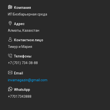
ИП Безбарьерная среда
Алматы, Казахстан
Тимур и Мария
+7 (701) 734-38-88
invamagazin@gmail.com
+77017343888