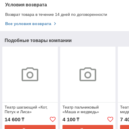
Условия возврата
Возврат товара в течение 14 дней по договоренности
Все условия возврата
Подобные товары компании
Театр шагающий «Кот,
Театр пальчиковый
Теат
Петух и Лиса»
«Маша и медведь»
мед
14 600
4 100
7 4
₸
₸