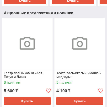
Купить
Купить
Акционные предложения и новинки
Театр пальчиковый «Кот,
Театр пальчиковый «Маша и
Петух и Лиса»
медведь»
В наличии
В наличии
5 600
4 100
₸
₸
Купить
Купить