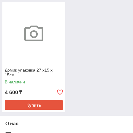
Домик упаковка 27 х15 х
15см
В наличии
4 600
₸
Купить
О нас