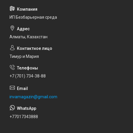
ИП Безбарьерная среда
Алматы, Казахстан
Тимур и Мария
+7 (701) 734-38-88
invamagazin@gmail.com
+77017343888