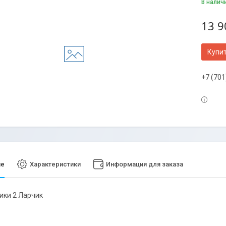
В налич
13 9
Купи
+7 (701
ие
Характеристики
Информация для заказа
ики 2 Ларчик