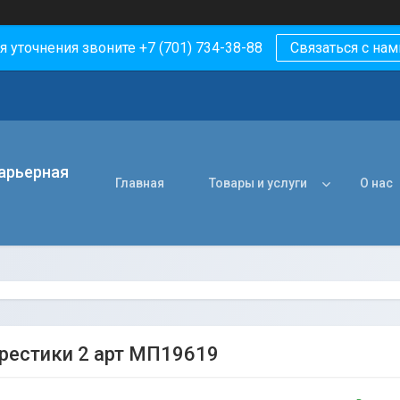
я уточнения звоните +7 (701) 734-38-88
Связаться с нам
арьерная
Главная
Товары и услуги
О нас
рестики 2 арт МП19619