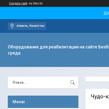
Создать сайт
на Satu.kz
Дл
Алматы, Казахстан
Оборудование для реабилитации на сайте Безб
среда
Чудо-к