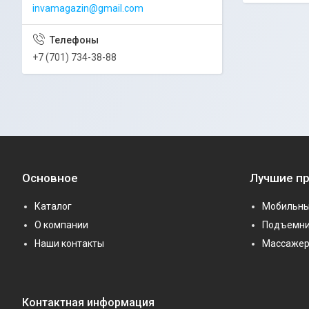
invamagazin@gmail.com
+7 (701) 734-38-88
Основное
Лучшие п
Каталог
Мобильны
О компании
Подъемни
Наши контакты
Массаже