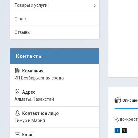
Товары и услуги
О нас
Отзывы
ИП Безбарьерная среда
Алматы, Казахстан
Описан
Чудо-крест
Тимур и Мария