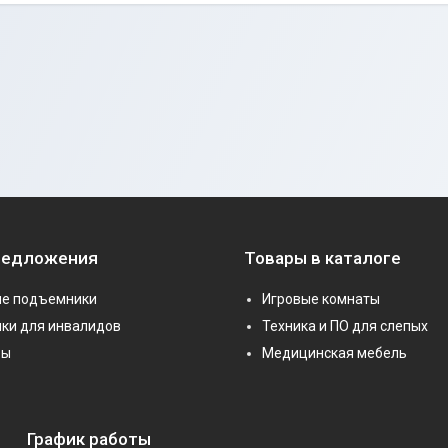
редложения
Товары в каталоге
е подъемники
Игровые комнаты
ки для инвалидов
Техника и ПО для слепых
ры
Медицинская мебель
График работы