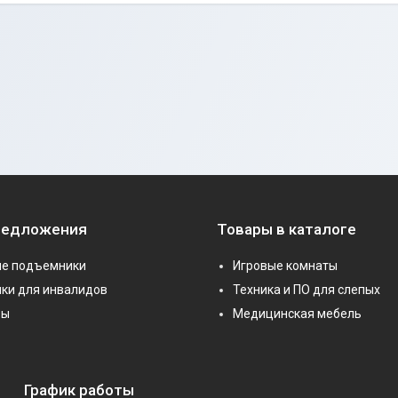
редложения
Товары в каталоге
е подъемники
Игровые комнаты
ки для инвалидов
Техника и ПО для слепых
ры
Медицинская мебель
График работы