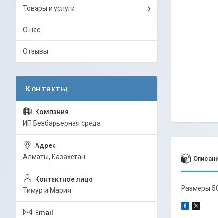
Товары и услуги
О нас
Отзывы
ИП Безбарьерная среда
Алматы, Казахстан
Описан
Размеры:50 
Тимур и Мария