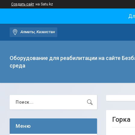
Создать сайт
на Satu.kz
Дл
Алматы, Казахстан
Оборудование для реабилитации на сайте Безб
среда
Горка