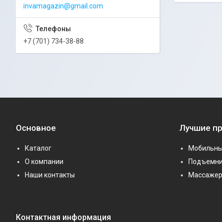
invamagazin@gmail.com
+7 (701) 734-38-88
Основное
Лучшие п
Каталог
Мобильны
О компании
Подъемни
Наши контакты
Массаже