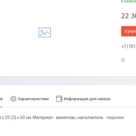
В налич
22 3
Купи
+7 (701
ие
Характеристики
Информация для заказа
х 25 (3) х 50 см. Материал - виниплан, наполнитель - поролон.