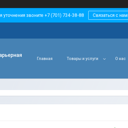
я уточнения звоните +7 (701) 734-38-88
Связаться с нам
арьерная
Главная
Товары и услуги
О нас