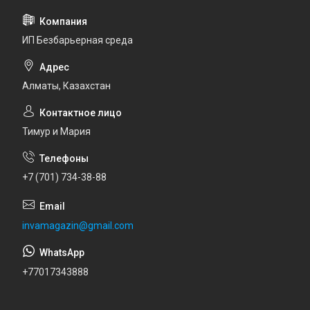
ИП Безбарьерная среда
Алматы, Казахстан
Тимур и Мария
+7 (701) 734-38-88
invamagazin@gmail.com
+77017343888