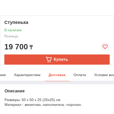
Ступенька
В наличии
Розница
19 700
₸
Купить
ние
Характеристики
Доставка
Оплата
Условия во
Описание
Размеры: 50 х 50 х 25 (25x25) см.
Материал - виниплан, наполнитель -поролон.