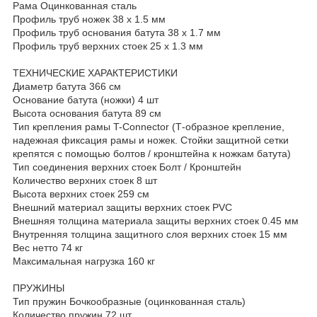
Рама Оцинкованная сталь
Профиль труб ножек 38 х 1.5 мм
Профиль труб основания батута 38 х 1.7 мм
Профиль труб верхних стоек 25 х 1.3 мм
ТЕХНИЧЕСКИЕ ХАРАКТЕРИСТИКИ
Диаметр батута 366 см
Основание батута (ножки) 4 шт
Высота основания батута 89 см
Тип крепления рамы T-Connector (Т-образное крепление,
надежная фиксация рамы и ножек. Стойки защитной сетки
крепятся с помощью болтов / кронштейна к ножкам батута)
Тип соединения верхних стоек Болт / Кронштейн
Количество верхних стоек 8 шт
Высота верхних стоек 259 см
Внешний материал защиты верхних стоек PVC
Внешняя толщина материала защиты верхних стоек 0.45 мм
Внутренняя толщина защитного слоя верхних стоек 15 мм
Вес нетто 74 кг
Максимальная нагрузка 160 кг
ПРУЖИНЫ
Тип пружин Бочкообразные (оцинкованная сталь)
Количество пружин 72 шт