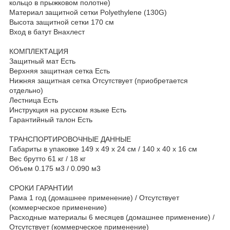
кольцо в прыжковом полотне)
Материал защитной сетки Polyethylene (130G)
Высота защитной сетки 170 см
Вход в батут Внахлест
КОМПЛЕКТАЦИЯ
Защитный мат Есть
Верхняя защитная сетка Есть
Нижняя защитная сетка Отсутствует (приобретается
отдельно)
Лестница Есть
Инструкция на русском языке Есть
Гарантийный талон Есть
ТРАНСПОРТИРОВОЧНЫЕ ДАННЫЕ
Габариты в упаковке 149 х 49 х 24 см / 140 х 40 х 16 см
Вес брутто 61 кг / 18 кг
Объем 0.175 м3 / 0.090 м3
СРОКИ ГАРАНТИИ
Рама 1 год (домашнее применение) / Отсутствует
(коммерческое применение)
Расходные материалы 6 месяцев (домашнее применение) /
Отсутствует (коммерческое применение)