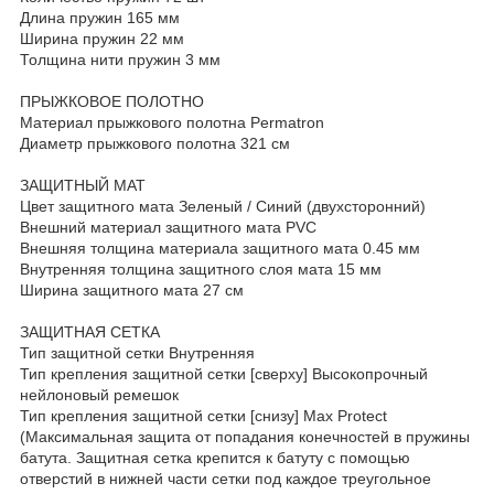
Длина пружин 165 мм
Ширина пружин 22 мм
Толщина нити пружин 3 мм
ПРЫЖКОВОЕ ПОЛОТНО
Материал прыжкового полотна Permatron
Диаметр прыжкового полотна 321 см
ЗАЩИТНЫЙ МАТ
Цвет защитного мата Зеленый / Синий (двухсторонний)
Внешний материал защитного мата PVC
Внешняя толщина материала защитного мата 0.45 мм
Внутренняя толщина защитного слоя мата 15 мм
Ширина защитного мата 27 см
ЗАЩИТНАЯ СЕТКА
Тип защитной сетки Внутренняя
Тип крепления защитной сетки [сверху] Высокопрочный
нейлоновый ремешок
Тип крепления защитной сетки [снизу] Max Protect
(Максимальная защита от попадания конечностей в пружины
батута. Защитная сетка крепится к батуту с помощью
отверстий в нижней части сетки под каждое треугольное