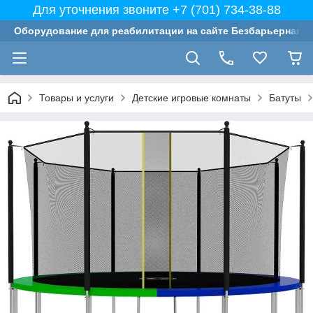
Для уточнения звоните +7 (701) 734-38-88
Оборудование для реабилитации на сайте Безбарьерная с
Товары и услуги
Детские игровые комнаты
Батуты