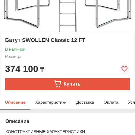
Батут SWOLLEN Classic 12 FT
В наличии
Розница
374 100
₸
Купить
Описание
Характеристики
Доставка
Оплата
Усл
Описание
КОНСТРУКТИВНЫЕ ХАРАКТЕРИСТИКИ