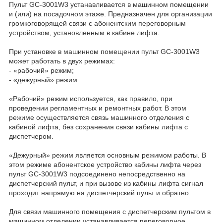
Пульт GC-3001W3 устанавливается в машинном помещении
и (или) на посадочном этаже. Предназначен для организации
громкоговорящей связи с абонентским переговорным
устройством, установленным в кабине лифта.
При установке в машинном помещении пульт GC-3001W3
может работать в двух режимах:
- «рабочий» режим;
- «дежурный» режим
«Рабочий» режим используется, как правило, при
проведении регламентных и ремонтных работ. В этом
режиме осуществляется связь машинного отделения с
кабиной лифта, без сохранения связи кабины лифта с
диспетчером.
«Дежурный» режим является основным режимом работы. В
этом режиме абонентское устройство кабины лифта через
пульт GC-3001W3 подсоединено непосредственно на
диспетчерский пульт, и при вызове из кабины лифта сигнал
проходит напрямую на диспетчерский пульт и обратно.
Для связи машинного помещения с диспетчерским пультом в
машинном отделении устанавливается переговорное