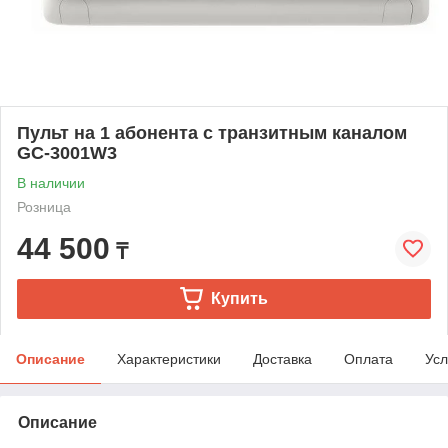
Пульт на 1 абонента с транзитным каналом
GC-3001W3
В наличии
Розница
44 500
₸
Купить
Описание
Характеристики
Доставка
Оплата
Усл
Описание