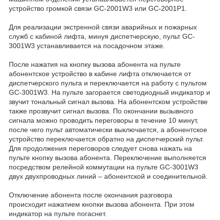
устройство громкой связи GC-2001W3 или GC-2001P1.
Для реализации экстренной связи аварийных и пожарных
служб с кабиной лифта, минуя диспетчерскую, пульт GC-
3001W3 устанавливается на посадочном этаже.
После нажатия на кнопку вызова абонента на пульте
абонентское устройство в кабине лифта отключается от
диспетчерского пульта и переключается на работу с пультом
GC-3001W3. На пульте загорается светодиодный индикатор и
звучит тональный сигнал вызова. На абонентском устройстве
также прозвучит сигнал вызова. По окончании вызывного
сигнала можно проводить переговоры в течение 10 минут,
после чего пульт автоматически выключается, а абонентское
устройство переключается обратно на диспетчерский пульт.
Для продолжения переговоров следует снова нажать на
пульте кнопку вызова абонента. Переключение выполняется
посредством релейной коммутации на пульте GC-3001W3
двух двухпроводных линий – абонентской и соединительной.
Отключение абонента после окончания разговора
происходит нажатием кнопки вызова абонента. При этом
индикатор на пульте погаснет.