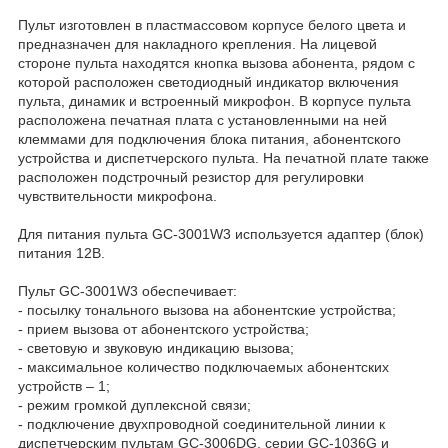
Пульт изготовлен в пластмассовом корпусе белого цвета и
предназначен для накладного крепления. На лицевой
стороне пульта находятся кнопка вызова абонента, рядом с
которой расположен светодиодный индикатор включения
пульта, динамик и встроенный микрофон. В корпусе пульта
расположена печатная плата с установленными на ней
клеммами для подключения блока питания, абонентского
устройства и диспетчерского пульта. На печатной плате также
расположен подстрочный резистор для регулировки
чувствительности микрофона.
Для питания пульта GC-3001W3 используется адаптер (блок)
питания 12В.
Пульт GC-3001W3 обеспечивает:
- посылку тонального вызова на абонентские устройства;
- прием вызова от абонентского устройства;
- световую и звуковую индикацию вызова;
- максимальное количество подключаемых абонентских
устройств – 1;
- режим громкой дуплексной связи;
- подключение двухпроводной соединительной линии к
диспетчерским пультам GC-3006DG, серии GC-1036G и