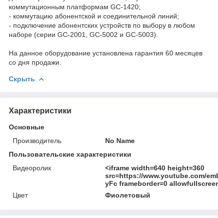
коммутационным платформам GC-1420;
- коммутацию абонентской и соединительной линий;
- подключение абонентских устройств по выбору в любом
наборе (серии GC-2001, GC-5002 и GC-5003).
На данное оборудование установлена гарантия 60 месяцев
со дня продажи.
Скрыть
Характеристики
Основные
Производитель
No Name
Пользовательские характеристики
Видеоролик
<iframe width=640 height=360
src=https://www.youtube.com/em
yFc frameborder=0 allowfullscree
Цвет
Фиолетовый