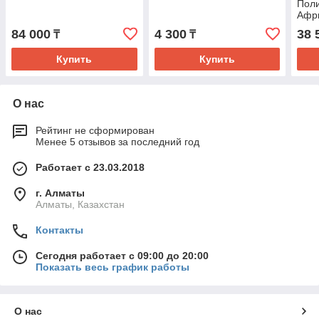
Поли
Афр
84 000
4 300
38 
₸
₸
Купить
Купить
О нас
Рейтинг не сформирован
Менее 5 отзывов за последний год
Работает с 23.03.2018
г. Алматы
Алматы, Казахстан
Контакты
Сегодня работает с 09:00 до 20:00
Показать весь график работы
О нас