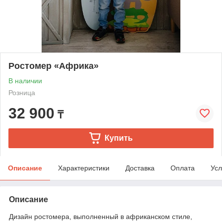
Ростомер «Африка»
В наличии
Розница
32 900
₸
Купить
Описание
Характеристики
Доставка
Оплата
Усл
Описание
Дизайн ростомера, выполненный в африканском стиле,