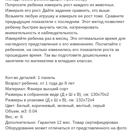
Попросите ребенка измерить рост каждого из животных.
Измерьте его рост. Дайте задание сравнить, кто выше.
Возьмите любую игрушку и измерьте ее рост тоже. Сравните
предыдущие показатели с последним. Этот метод позволяет
ребенку быстрее выучить числа, натренировать
внимательность и наблюдательность.
Измеряйте ребенка раз в месяц. Это оптимальное время для
наглядного представления о его изменениях. Посчитайте с
ребенком, на сколько изменились его показатели роста за
прошедшее время. Так вы подготовите дошкольника к
занятиям по математике в младших классах.
Кол-во деталей: 1 панель
Возраст ребенка: от 1 года до 8 лет
Материал: Фанера высший сорт
Размеры в собранном виде (Д х Ш х В), см: 130х70х2
Размеры в упаковке (Д х Ш х В), см: 132х72х4
Цвет: Белый, коричневый, зеленый, желтый, серый
Объем, м3: 0.04
Вес, кг: 6
Дополнительно: Гарантия 12 мес. Товар сертифицирован.
Оборудование может отличаться от представленного на фото