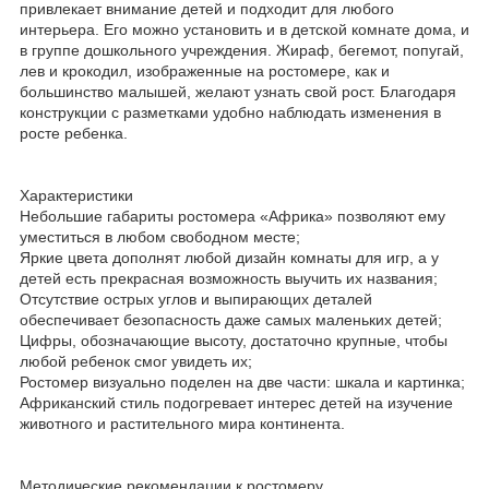
привлекает внимание детей и подходит для любого
интерьера. Его можно установить и в детской комнате дома, и
в группе дошкольного учреждения. Жираф, бегемот, попугай,
лев и крокодил, изображенные на ростомере, как и
большинство малышей, желают узнать свой рост. Благодаря
конструкции с разметками удобно наблюдать изменения в
росте ребенка.
Характеристики
Небольшие габариты ростомера «Африка» позволяют ему
уместиться в любом свободном месте;
Яркие цвета дополнят любой дизайн комнаты для игр, а у
детей есть прекрасная возможность выучить их названия;
Отсутствие острых углов и выпирающих деталей
обеспечивает безопасность даже самых маленьких детей;
Цифры, обозначающие высоту, достаточно крупные, чтобы
любой ребенок смог увидеть их;
Ростомер визуально поделен на две части: шкала и картинка;
Африканский стиль подогревает интерес детей на изучение
животного и растительного мира континента.
Методические рекомендации к ростомеру