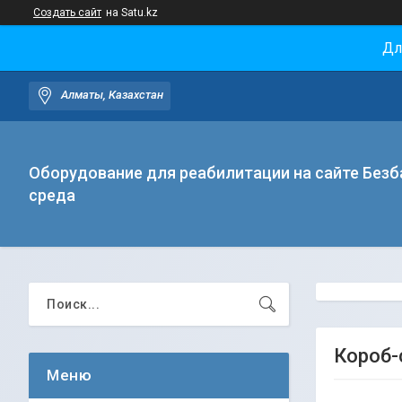
Создать сайт
на Satu.kz
Дл
Алматы, Казахстан
Оборудование для реабилитации на сайте Безб
среда
Короб-