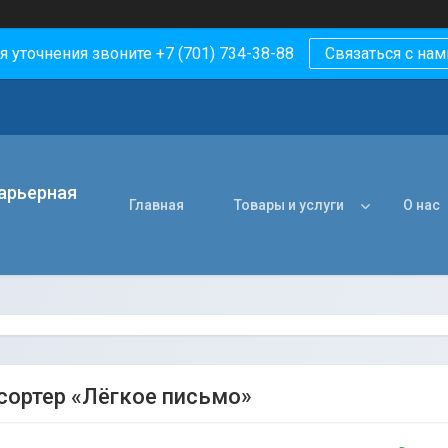
я уточнения звоните +7 (701) 734-38-88
Связаться с нам
арьерная
Главная
Товары и услуги
О нас
сортер «Лёгкое письмо»