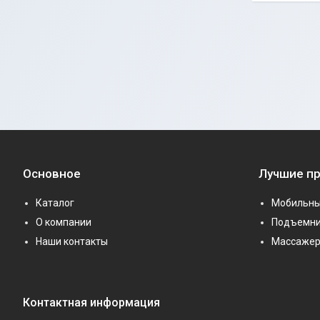
Основное
Лучшие п
Каталог
Мобильны
О компании
Подъемни
Наши контакты
Массаже