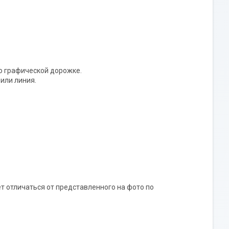
по графической дорожке.
или линия.
т отличаться от представленного на фото по