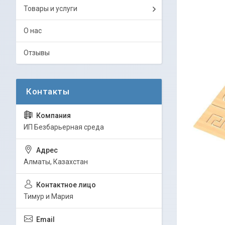
Товары и услуги
О нас
Отзывы
ИП Безбарьерная среда
Алматы, Казахстан
Тимур и Мария