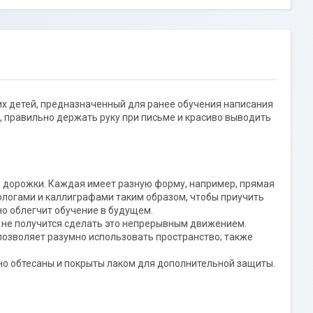
их детей, предназначенный для ранее обучения написания
, правильно держать руку при письме и красиво выводить
е дорожки. Каждая имеет разную форму, например, прямая
ологами и каллиграфами таким образом, чтобы приучить
но облегчит обучение в будущем.
 не получится сделать это непрерывным движением.
 позволяет разумно использовать пространство; также
но обтесаны и покрыты лаком для дополнительной защиты.