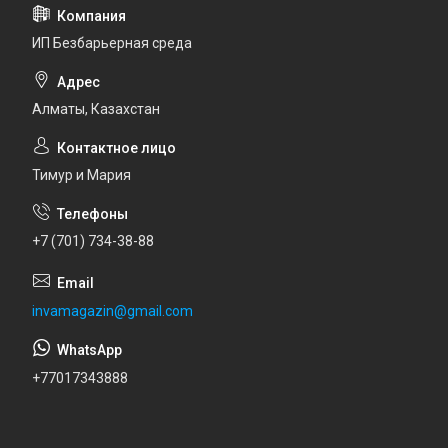
ИП Безбарьерная среда
Алматы, Казахстан
Тимур и Мария
+7 (701) 734-38-88
invamagazin@gmail.com
+77017343888