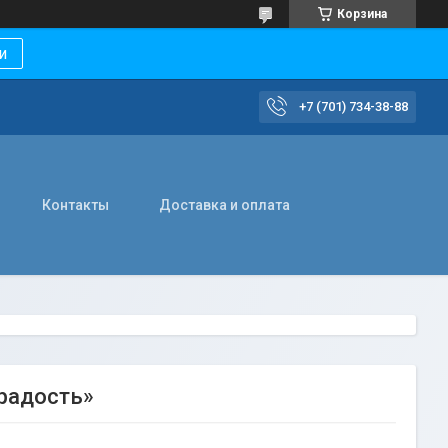
Корзина
и
+7 (701) 734-38-88
Контакты
Доставка и оплата
 радость»