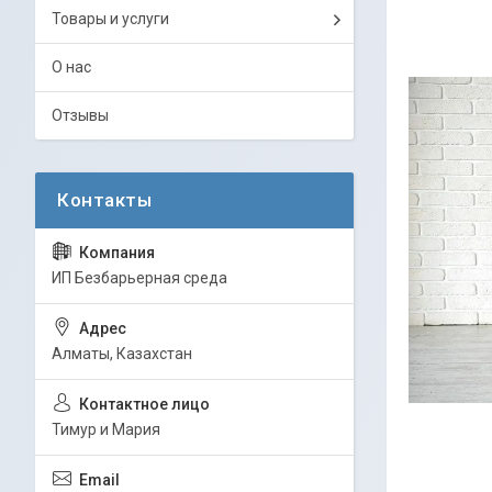
Товары и услуги
О нас
Отзывы
ИП Безбарьерная среда
Алматы, Казахстан
Тимур и Мария