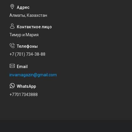
Алматы, Казахстан
Тимур и Мария
+7 (701) 734-38-88
invamagazin@gmail.com
+77017343888