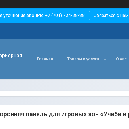
я уточнения звоните +7 (701) 734-38-88
Связаться с нам
арьерная
Главная
Товары и услуги
О нас
оронняя панель для игровых зон «Учеба в