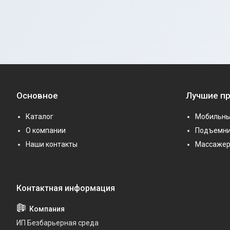
Основное
Лучшие п
Каталог
Мобильны
О компании
Подъемни
Наши контакты
Массаже
ИП Безбарьерная среда