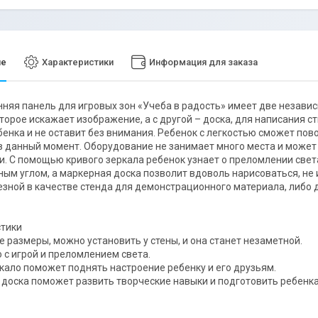
ие
Характеристики
Информация для заказа
няя панель для игровых зон «Учеба в радость» имеет две независ
оторое искажает изображение, а с другой – доска, для написания
бенка и не оставит без внимания. Ребенок с легкостью сможет пов
в данный момент. Оборудование не занимает много места и может 
. С помощью кривого зеркала ребенок узнает о преломлении света
ым углом, а маркерная доска позволит вдоволь нарисоваться, не
езной в качестве стенда для демонстрационного материала, либо 
стики
 размеры, можно установить у стены, и она станет незаметной.
 с игрой и преломлением света.
кало поможет поднять настроение ребенку и его друзьям.
доска поможет развить творческие навыки и подготовить ребенка