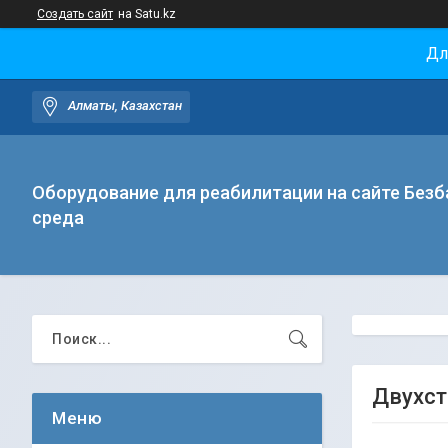
Создать сайт
на Satu.kz
Дл
Алматы, Казахстан
Оборудование для реабилитации на сайте Безб
среда
Двухст