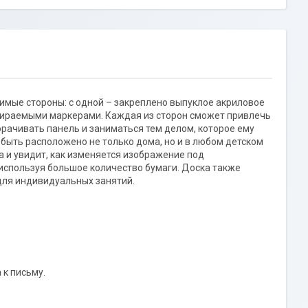
имые стороны: с одной – закреплено выпуклое акриловое
 стираемыми маркерами. Каждая из сторон сможет привлечь
орачивать панель и заниматься тем делом, которое ему
быть расположено не только дома, но и в любом детском
 и увидит, как изменяется изображение под
 используя большое количество бумаги. Доска также
для индивидуальных занятий.
 к письму.