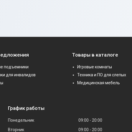
редложения
Товары в каталоге
е подъемники
Игровые комнаты
ки для инвалидов
Техника и ПО для слепых
ры
Медицинская мебель
График работы
Понедельник
09:00
20:00
Вторник
09:00
20:00