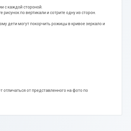
и с каждой стороной.
 рисунок по вертикали и сотрите одну из сторон.
му дети могут покорчить рожицы в кривое зеркало и
т отличаться от представленного на фото по