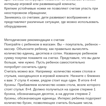
интерьер игровой или развивающей комнаты;
Крепкие устойчивые ножки не позволяют счетам упасть при
неосторожном обращении;
Занимаясь со счетами, дети развивают воображение и
представляют различные ситуации, где можно использовать
оборудование.
Методические рекомендации к счетам
Поиграйте с ребенком в магазин. Вы – покупатель, ребенок –
кассир. Объясните ребенку, как правильно вычислять
количество единиц, десятков и сотен. Названную ребенком
сумму покупки покажите на счетах. Представьте, что вы дали
больше, чем нужно. Пусть ребенок самостоятельно
попробует сосчитать сдачу.
Считать можно все. Например: количество ножек столов и
стульев, находящихся в игровой комнате. Начните с ближних
к вам. У стула 4 ножки, рядом стоит еще один. В итоге 4+4
бусины. Прибавляем количество ножек стола, возле которого
стоят стулья: 8+4. Должно получиться на одном стержне 1
бусина, обозначающая десяток, а на другом стержне 2
бусины, обозначающие единицы. Интерес ребенка подогреет
количество бусин, позволяющее считать большие числа.