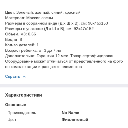
Цвет: Зеленый, желтый, синий, красный
Материал: Массив сосны
Размеры в собранном виде (Д х Ш х В), см: 90x45x150
Размеры в упаковке (Д х Ш х В), см: 92х47х152
Объем, м3: 0.66
Вес, кг: 8
Кол-во деталей: 1
Возраст ребенка: от 3 до 7 лет
Дополнительно: Гарантия 12 мес. Товар сертифицирован.
Оборудование может отличаться от представленного на фото
по комплектации и расцветке элементов.
Скрыть
Характеристики
Основные
Производитель
No Name
Цвет
Фиолетовый