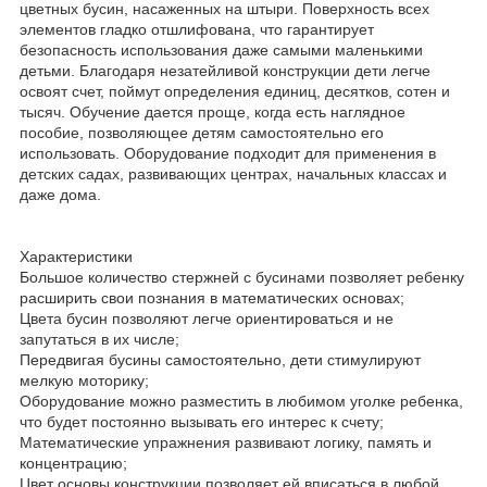
цветных бусин, насаженных на штыри. Поверхность всех
элементов гладко отшлифована, что гарантирует
безопасность использования даже самыми маленькими
детьми. Благодаря незатейливой конструкции дети легче
освоят счет, поймут определения единиц, десятков, сотен и
тысяч. Обучение дается проще, когда есть наглядное
пособие, позволяющее детям самостоятельно его
использовать. Оборудование подходит для применения в
детских садах, развивающих центрах, начальных классах и
даже дома.
Характеристики
Большое количество стержней с бусинами позволяет ребенку
расширить свои познания в математических основах;
Цвета бусин позволяют легче ориентироваться и не
запутаться в их числе;
Передвигая бусины самостоятельно, дети стимулируют
мелкую моторику;
Оборудование можно разместить в любимом уголке ребенка,
что будет постоянно вызывать его интерес к счету;
Математические упражнения развивают логику, память и
концентрацию;
Цвет основы конструкции позволяет ей вписаться в любой