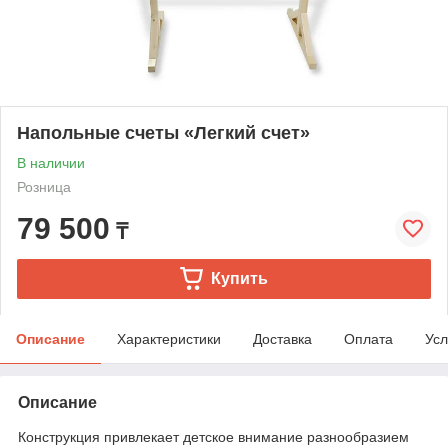
Напольные счеты «Легкий счет»
В наличии
Розница
79 500
₸
Купить
Описание
Характеристики
Доставка
Оплата
Усл
Описание
Конструкция привлекает детское внимание разнообразием