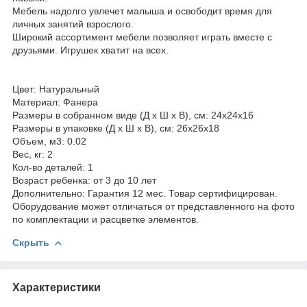
Мебель надолго увлечет малыша и освободит время для
личных занятий взрослого.
Широкий ассортимент мебели позволяет играть вместе с
друзьями. Игрушек хватит на всех.
Цвет: Натуральный
Материал: Фанера
Размеры в собранном виде (Д х Ш х В), см: 24x24x16
Размеры в упаковке (Д х Ш х В), см: 26х26х18
Объем, м3: 0.02
Вес, кг: 2
Кол-во деталей: 1
Возраст ребенка: от 3 до 10 лет
Дополнительно: Гарантия 12 мес. Товар сертифицирован.
Оборудование может отличаться от представленного на фото
по комплектации и расцветке элементов.
Скрыть
Характеристики