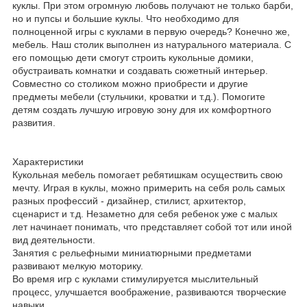
куклы. При этом огромную любовь получают не только барби,
но и пупсы и большие куклы. Что необходимо для
полноценной игры с куклами в первую очередь? Конечно же,
мебель. Наш столик выполнен из натурального материала. С
его помощью дети смогут строить кукольные домики,
обустраивать комнатки и создавать сюжетный интерьер.
Совместно со столиком можно приобрести и другие
предметы мебели (стульчики, кроватки и т.д.). Помогите
детям создать лучшую игровую зону для их комфортного
развития.
Характеристики
Кукольная мебель помогает ребятишкам осуществить свою
мечту. Играя в куклы, можно примерить на себя роль самых
разных профессий - дизайнер, стилист, архитектор,
сценарист и т.д. Незаметно для себя ребенок уже с малых
лет начинает понимать, что представляет собой тот или иной
вид деятельности.
Занятия с рельефными миниатюрными предметами
развивают мелкую моторику.
Во время игр с куклами стимулируется мыслительный
процесс, улучшается воображение, развиваются творческие
навыки.