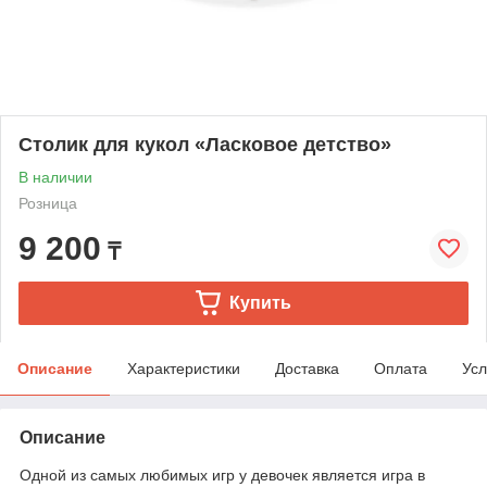
Столик для кукол «Ласковое детство»
В наличии
Розница
9 200
₸
Купить
Описание
Характеристики
Доставка
Оплата
Усл
Описание
Одной из самых любимых игр у девочек является игра в