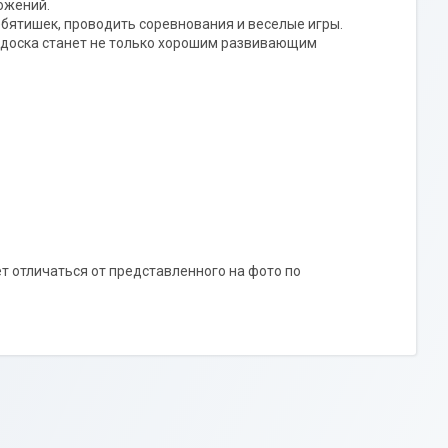
ожений.
бятишек, проводить соревнования и веселые игры.
 доска станет не только хорошим развивающим
т отличаться от представленного на фото по