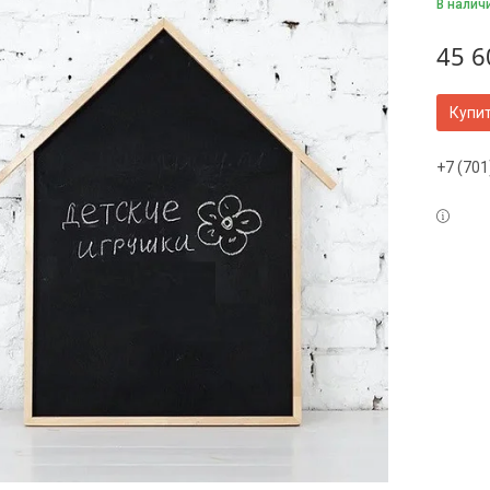
В налич
45 6
Купи
+7 (701