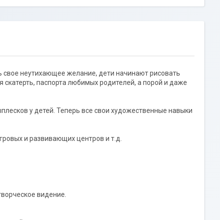
ть свое неутихающее желание, дети начинают рисовать
ая скатерть, паспорта любимых родителей, а порой и даже
плесков у детей. Теперь все свои художественные навыки
гровых и развивающих центров и т.д.
творческое видение.