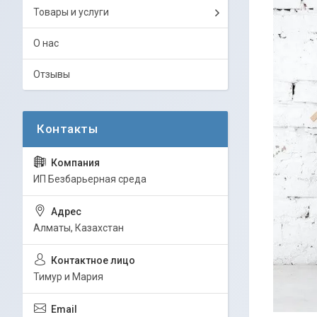
Товары и услуги
О нас
Отзывы
ИП Безбарьерная среда
Алматы, Казахстан
Тимур и Мария