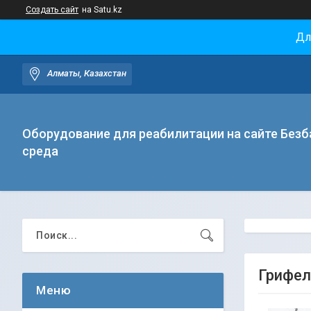
Создать сайт
на Satu.kz
Дл
Алматы, Казахстан
Оборудование для реабилитации на сайте Безб
среда
Грифел