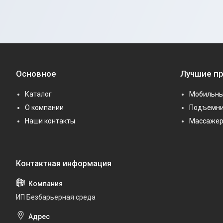
Основное
Лучшие п
Каталог
Мобильны
О компании
Подъемни
Наши контакты
Массаже
ИП Безбарьерная среда