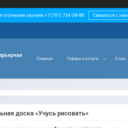
я уточнения звоните +7 (701) 734-38-88
Связаться с нам
арьерная
Главная
Товары и услуги
О нас
ьная доска «Учусь рисовать»