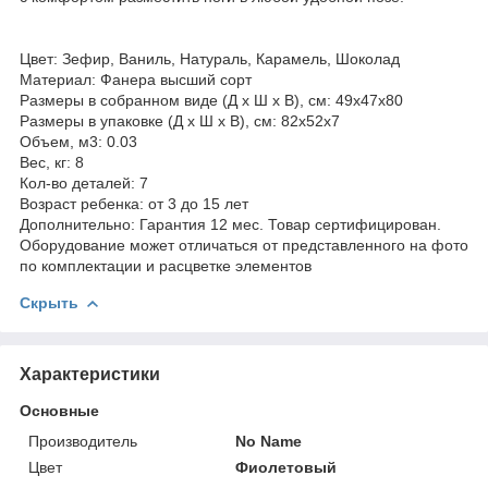
Цвет: Зефир, Ваниль, Натураль, Карамель, Шоколад
Материал: Фанера высший сорт
Размеры в собранном виде (Д х Ш х В), см: 49х47х80
Размеры в упаковке (Д х Ш х В), см: 82х52х7
Объем, м3: 0.03
Вес, кг: 8
Кол-во деталей: 7
Возраст ребенка: от 3 до 15 лет
Дополнительно: Гарантия 12 мес. Товар сертифицирован.
Оборудование может отличаться от представленного на фото
по комплектации и расцветке элементов
Скрыть
Характеристики
Основные
Производитель
No Name
Цвет
Фиолетовый