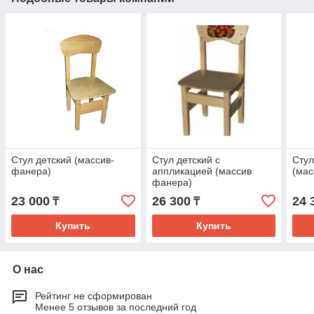
Стул детский (массив-
Стул детский с
Стул
фанера)
аппликацией (массив
(мас
фанера)
23 000
26 300
24 
₸
₸
Купить
Купить
О нас
Рейтинг не сформирован
Менее 5 отзывов за последний год