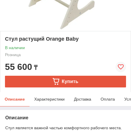
Стул растущий Orange Baby
В наличии
Розница
55 600
₸
Купить
Описание
Характеристики
Доставка
Оплата
Усл
Описание
Стул является важной частью комфортного рабочего места.