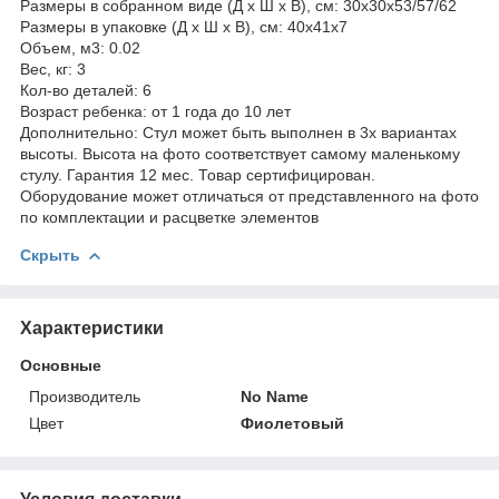
Размеры в собранном виде (Д х Ш х В), см: 30х30х53/57/62
Размеры в упаковке (Д х Ш х В), см: 40х41х7
Объем, м3: 0.02
Вес, кг: 3
Кол-во деталей: 6
Возраст ребенка: от 1 года до 10 лет
Дополнительно: Стул может быть выполнен в 3х вариантах
высоты. Высота на фото соответствует самому маленькому
стулу. Гарантия 12 мес. Товар сертифицирован.
Оборудование может отличаться от представленного на фото
по комплектации и расцветке элементов
Скрыть
Характеристики
Основные
Производитель
No Name
Цвет
Фиолетовый