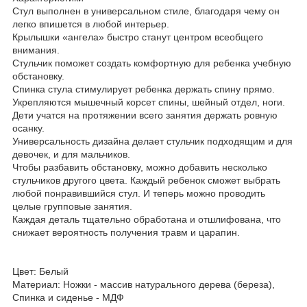
Стул выполнен в универсальном стиле, благодаря чему он
легко впишется в любой интерьер.
Крылышки «ангела» быстро станут центром всеобщего
внимания.
Стульчик поможет создать комфортную для ребенка учебную
обстановку.
Спинка стула стимулирует ребенка держать спину прямо.
Укрепляются мышечный корсет спины, шейный отдел, ноги.
Дети учатся на протяжении всего занятия держать ровную
осанку.
Универсальность дизайна делает стульчик подходящим и для
девочек, и для мальчиков.
Чтобы разбавить обстановку, можно добавить несколько
стульчиков другого цвета. Каждый ребенок сможет выбрать
любой понравившийся стул. И теперь можно проводить
целые групповые занятия.
Каждая деталь тщательно обработана и отшлифована, что
снижает вероятность получения травм и царапин.
Цвет: Белый
Материал: Ножки - массив натурального дерева (береза),
Спинка и сиденье - МДФ