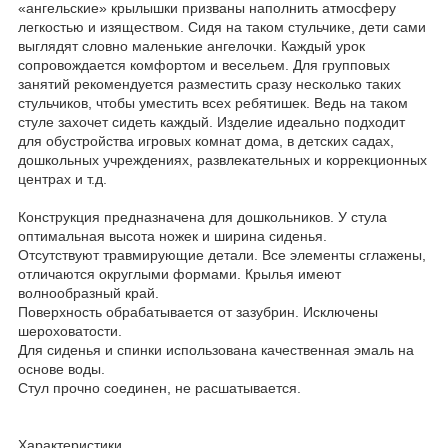
«ангельские» крылышки призваны наполнить атмосферу
легкостью и изяществом. Сидя на таком стульчике, дети сами
выглядят словно маленькие ангелочки. Каждый урок
сопровождается комфортом и весельем. Для групповых
занятий рекомендуется разместить сразу несколько таких
стульчиков, чтобы уместить всех ребятишек. Ведь на таком
стуле захочет сидеть каждый. Изделие идеально подходит
для обустройства игровых комнат дома, в детских садах,
дошкольных учреждениях, развлекательных и коррекционных
центрах и т.д.
Конструкция предназначена для дошкольников. У стула
оптимальная высота ножек и ширина сиденья.
Отсутствуют травмирующие детали. Все элементы сглажены,
отличаются округлыми формами. Крылья имеют
волнообразный край.
Поверхность обрабатывается от зазубрин. Исключены
шероховатости.
Для сиденья и спинки использована качественная эмаль на
основе воды.
Стул прочно соединен, не расшатывается.
Характеристики