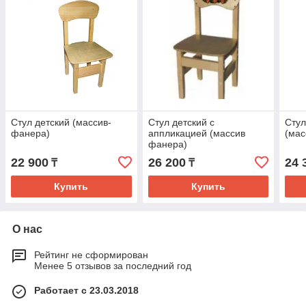
Стул детский (массив-
Стул детский с
Стул
фанера)
аппликацией (массив
(мас
фанера)
22 900
26 200
24 
₸
₸
Купить
Купить
О нас
Рейтинг не сформирован
Менее 5 отзывов за последний год
Работает с 23.03.2018