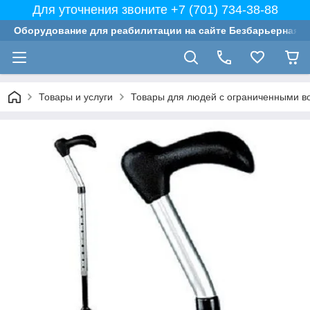
Для уточнения звоните +7 (701) 734-38-88
Оборудование для реабилитации на сайте Безбарьерная с
Товары и услуги
Товары для людей с ограниченными в