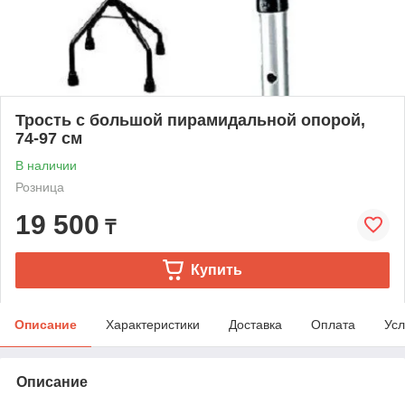
Трость с большой пирамидальной опорой,
74-97 см
В наличии
Розница
19 500
₸
Купить
Описание
Характеристики
Доставка
Оплата
Усл
Описание