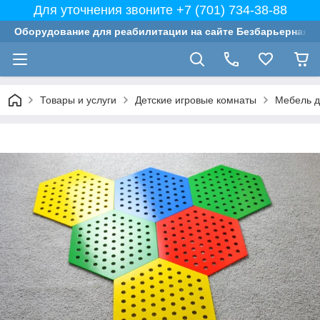
Для уточнения звоните +7 (701) 734-38-88
Оборудование для реабилитации на сайте Безбарьерная с
Товары и услуги
Детские игровые комнаты
Мебель д