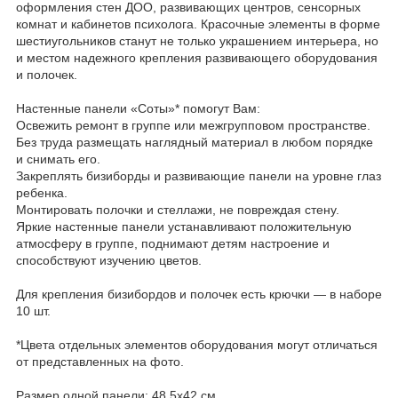
оформления стен ДОО, развивающих центров, сенсорных
комнат и кабинетов психолога. Красочные элементы в форме
шестиугольников станут не только украшением интерьера, но
и местом надежного крепления развивающего оборудования
и полочек.
Настенные панели «Соты»* помогут Вам:
Освежить ремонт в группе или межгрупповом пространстве.
Без труда размещать наглядный материал в любом порядке
и снимать его.
Закреплять бизиборды и развивающие панели на уровне глаз
ребенка.
Монтировать полочки и стеллажи, не повреждая стену.
Яркие настенные панели устанавливают положительную
атмосферу в группе, поднимают детям настроение и
способствуют изучению цветов.
Для крепления бизибордов и полочек есть крючки — в наборе
10 шт.
*Цвета отдельных элементов оборудования могут отличаться
от представленных на фото.
Размер одной панели: 48,5х42 см.