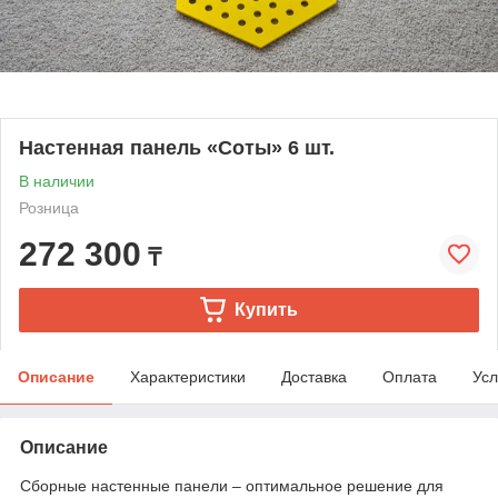
Настенная панель «Соты» 6 шт.
В наличии
Розница
272 300
₸
Купить
Описание
Характеристики
Доставка
Оплата
Усл
Описание
Сборные настенные панели – оптимальное решение для