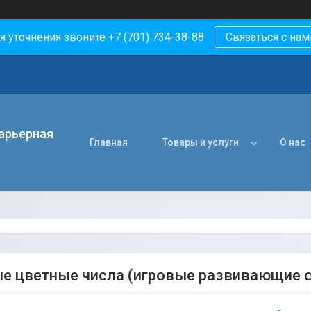
я уточнения звоните +7 (701) 734-38-88
Связаться с нам
арьерная
Главная
Товары и услуги
О нас
е цветные числа (игровые развивающие си