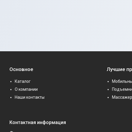
Основное
Лучшие п
Каталог
Мобильны
О компании
Подъемни
Наши контакты
Массаже