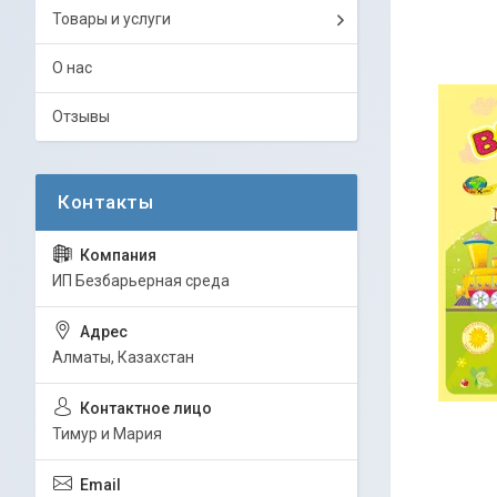
Товары и услуги
О нас
Отзывы
ИП Безбарьерная среда
Алматы, Казахстан
Тимур и Мария