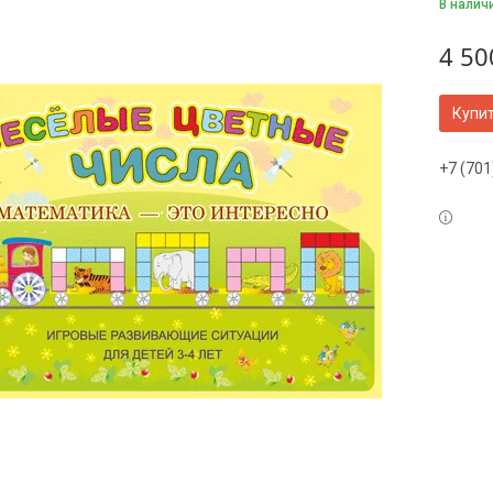
В налич
4 50
Купи
+7 (701