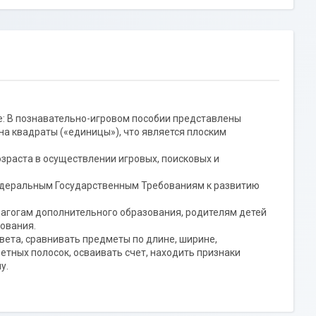
е: В познавательно-игровом пособии представлены
а квадраты («единицы»), что является плоским
зраста в осуществлении игровых, поисковых и
Федеральным Государственным Требованиям к развитию
агогам дополнительного образования, родителям детей
ования.
вета, сравнивать предметы по длине, ширине,
тных полосок, осваивать счет, находить признаки
у.