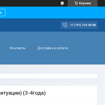
Корзина
и
+7 (701) 734-38-88
Контакты
Доставка и оплата
туации) (3-4года)