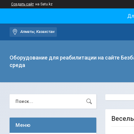
Создать сайт
на Satu.kz
Дл
Алматы, Казахстан
Оборудование для реабилитации на сайте Безб
среда
Веселы