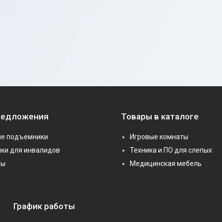
редложения
Товары в каталоге
е подъемники
Игровые комнаты
ки для инвалидов
Техника и ПО для слепых
ры
Медицинская мебель
График работы