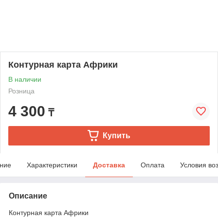
Контурная карта Африки
В наличии
Розница
4 300
₸
Купить
ние
Характеристики
Доставка
Оплата
Условия во
Описание
Контурная карта Африки