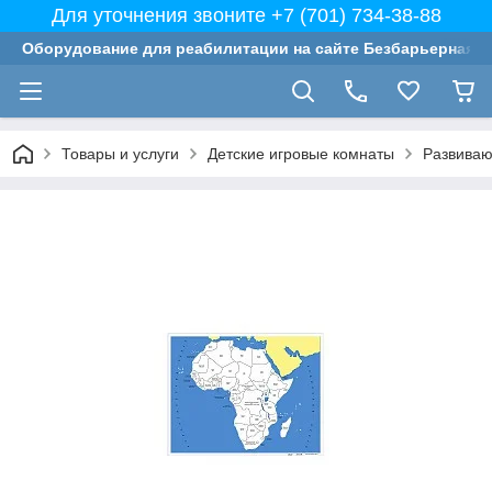
Для уточнения звоните +7 (701) 734-38-88
Оборудование для реабилитации на сайте Безбарьерная с
Товары и услуги
Детские игровые комнаты
Развиваю