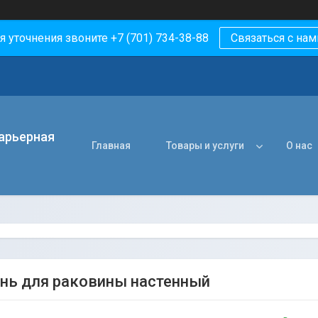
я уточнения звоните +7 (701) 734-38-88
Связаться с нам
арьерная
Главная
Товары и услуги
О нас
нь для раковины настенный