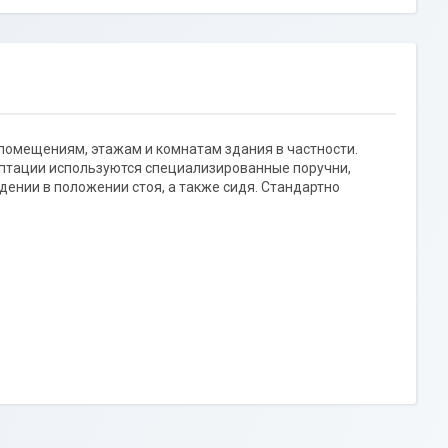
омещениям, этажам и комнатам здания в частности.
птации используются специализированные поручни,
ении в положении стоя, а также сидя. Стандартно