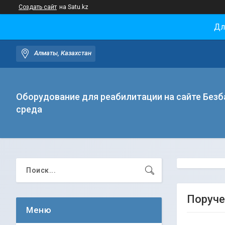
Создать сайт
на Satu.kz
Дл
Алматы, Казахстан
Оборудование для реабилитации на сайте Безб
среда
Поруче