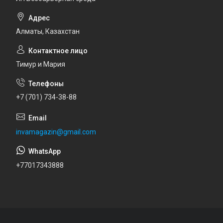
Алматы, Казахстан
Тимур и Мария
+7 (701) 734-38-88
invamagazin@gmail.com
+77017343888