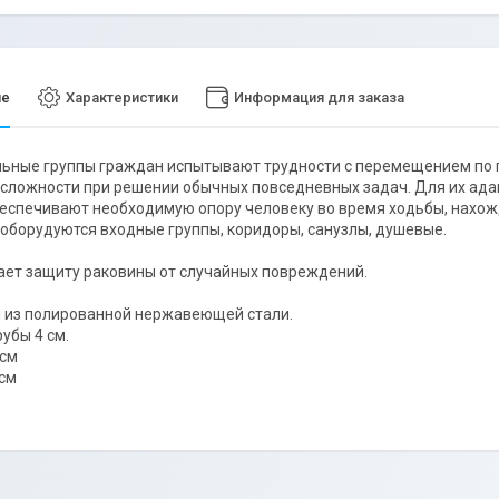
ие
Характеристики
Информация для заказа
ные группы граждан испытывают трудности с перемещением по п
сложности при решении обычных повседневных задач. Для их ада
еспечивают необходимую опору человеку во время ходьбы, нахожд
оборудуются входные группы, коридоры, санузлы, душевые.
ет защиту раковины от случайных повреждений.
 из полированной нержавеющей стали.
убы 4 cм.
 cм
 cм