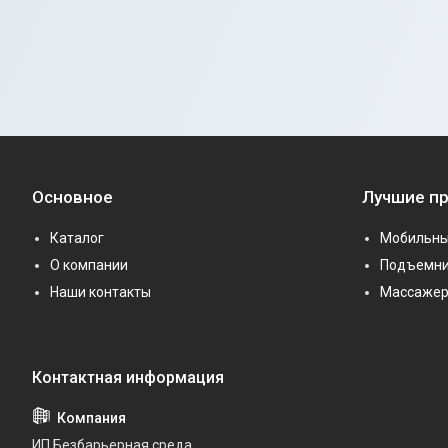
Основное
Лучшие п
Каталог
Мобильны
О компании
Подъемни
Наши контакты
Массаже
ИП Безбарьерная среда