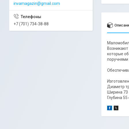
invamagazin@gmail.com
+7 (701) 734-38-88
Описан
Маломобиль
Возникают 
которые об
поручнями 
Обеспечива
Изготовлен
Диаметр тр
Ширина 73
Глубина 55