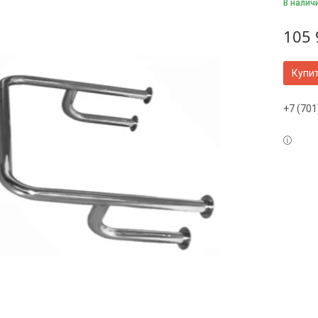
В налич
105 
Купи
+7 (701