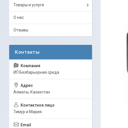
Товары и услуги
О нас
Отзывы
ИП Безбарьерная среда
Алматы, Казахстан
Тимур и Мария