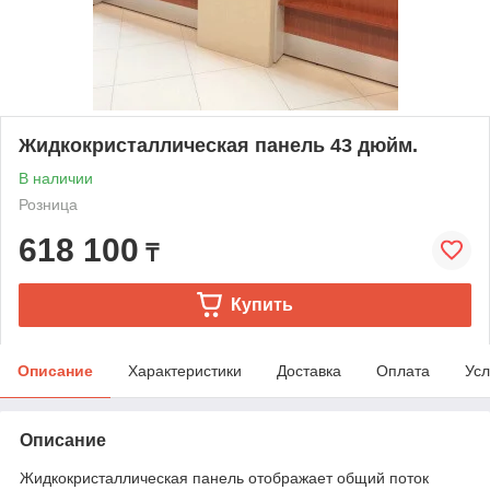
Жидкокристаллическая панель 43 дюйм.
В наличии
Розница
618 100
₸
Купить
Описание
Характеристики
Доставка
Оплата
Усл
Описание
Жидкокристаллическая панель отображает общий поток