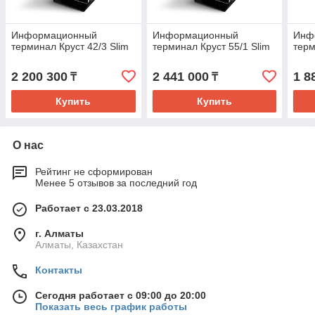
Информационный
Информационный
Инф
терминал Круст 42/3 Slim
терминал Круст 55/1 Slim
терм
2 200 300
2 441 000
1 8
₸
₸
Купить
Купить
О нас
Рейтинг не сформирован
Менее 5 отзывов за последний год
Работает с 23.03.2018
г. Алматы
Алматы, Казахстан
Контакты
Сегодня работает с 09:00 до 20:00
Показать весь график работы