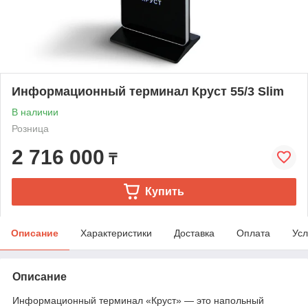
Информационный терминал Круст 55/3 Slim
В наличии
Розница
2 716 000
₸
Купить
Описание
Характеристики
Доставка
Оплата
Усл
Описание
Информационный терминал «Круст» — это напольный