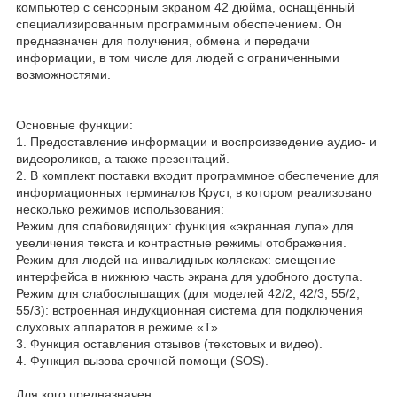
компьютер с сенсорным экраном 42 дюйма, оснащённый
специализированным программным обеспечением. Он
предназначен для получения, обмена и передачи
информации, в том числе для людей с ограниченными
возможностями.
Основные функции:
1. Предоставление информации и воспроизведение аудио- и
видеороликов, а также презентаций.
2. В комплект поставки входит программное обеспечение для
информационных терминалов Круст, в котором реализовано
несколько режимов использования:
Режим для слабовидящих: функция «экранная лупа» для
увеличения текста и контрастные режимы отображения.
Режим для людей на инвалидных колясках: смещение
интерфейса в нижнюю часть экрана для удобного доступа.
Режим для слабослышащих (для моделей 42/2, 42/3, 55/2,
55/3): встроенная индукционная система для подключения
слуховых аппаратов в режиме «Т».
3. Функция оставления отзывов (текстовых и видео).
4. Функция вызова срочной помощи (SOS).
Для кого предназначен: