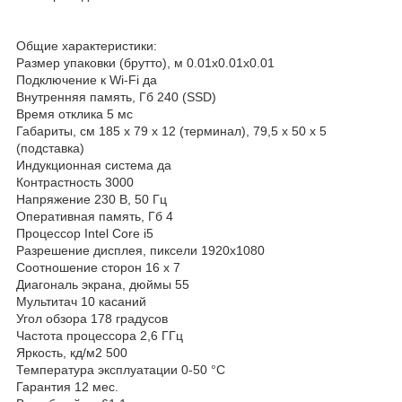
Общие характеристики:
Размер упаковки (брутто), м 0.01x0.01x0.01
Подключение к Wi-Fi да
Внутренняя память, Гб 240 (SSD)
Время отклика 5 мс
Габариты, см 185 х 79 х 12 (терминал), 79,5 х 50 х 5
(подставка)
Индукционная система да
Контрастность 3000
Напряжение 230 В, 50 Гц
Оперативная память, Гб 4
Процессор Intel Core i5
Разрешение дисплея, пиксели 1920х1080
Соотношение сторон 16 х 7
Диагональ экрана, дюймы 55
Мультитач 10 касаний
Угол обзора 178 градусов
Частота процессора 2,6 ГГц
Яркость, кд/м2 500
Температура эксплуатации 0-50 °С
Гарантия 12 мес.