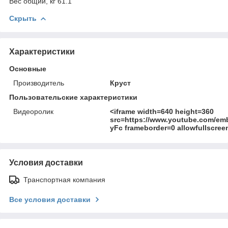
Вес общий, кг 61.1
Скрыть
Характеристики
Основные
Производитель
Круст
Пользовательские характеристики
Видеоролик
<iframe width=640 height=360
src=https://www.youtube.com/em
yFc frameborder=0 allowfullscree
Условия доставки
Транспортная компания
Все условия доставки