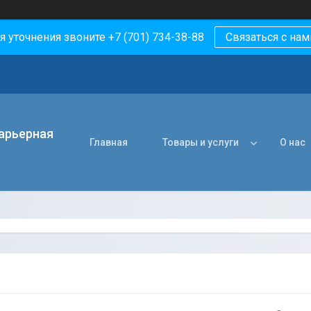
я уточнения звоните +7 (701) 734-38-88
Связаться с нам
арьерная
Главная
Товары и услуги
О нас