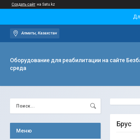
Создать сайт
на Satu.kz
Дл
Алматы, Казахстан
Оборудование для реабилитации на сайте Безб
среда
Брус