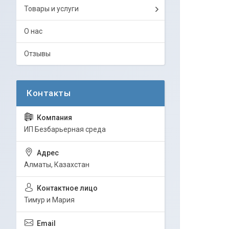
Товары и услуги
О нас
Отзывы
ИП Безбарьерная среда
Алматы, Казахстан
Тимур и Мария