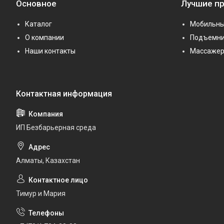
Основное
Лучшие п
Каталог
Мобильны
О компании
Подъемни
Наши контакты
Массаже
ИП Безбарьерная среда
Алматы, Казахстан
Тимур и Мария