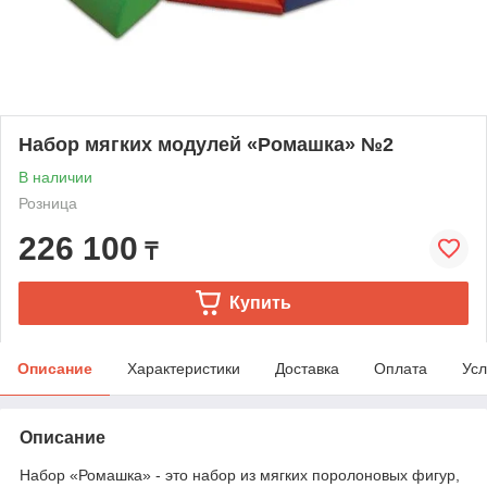
Набор мягких модулей «Ромашка» №2
В наличии
Розница
226 100
₸
Купить
Описание
Характеристики
Доставка
Оплата
Усл
Описание
Набор «Ромашка» - это набор из мягких поролоновых фигур,