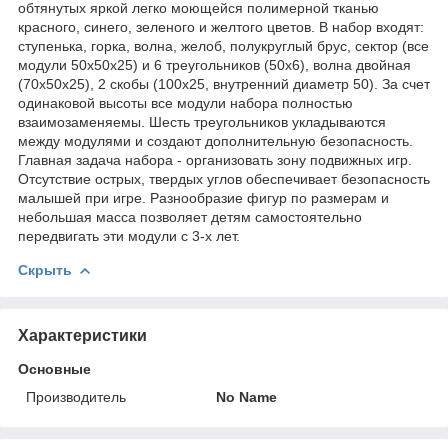
обтянутых яркой легко моющейся полимерной тканью
красного, синего, зеленого и желтого цветов. В набор входят:
ступенька, горка, волна, желоб, полукруглый брус, сектор (все
модули 50х50х25) и 6 треугольников (50х6), волна двойная
(70х50х25), 2 скобы (100х25, внутренний диаметр 50). За счет
одинаковой высоты все модули набора полностью
взаимозаменяемы. Шесть треугольников укладываются
между модулями и создают дополнительную безопасность.
Главная задача набора - организовать зону подвижных игр.
Отсутствие острых, твердых углов обеспечивает безопасность
малышей при игре. Разнообразие фигур по размерам и
небольшая масса позволяет детям самостоятельно
передвигать эти модули с 3-х лет.
Скрыть
Характеристики
Основные
Производитель
No Name