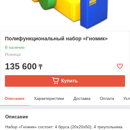
Полифункциональный набор «Гномик»
В наличии
Розница
135 600
₸
Купить
Описание
Характеристики
Доставка
Оплата
Усл
Описание
Набор «Гномик» состоит: 4 бруса (20х20х50), 4 треугольника