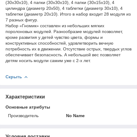
(30х30х10), 4 папки (30х30х10), 4 папки (30х15х10), 4
цилиндра (диаметр 20х50), 4 таблетки (диаметр 30х10), 4
таблетки (диаметр 20х10). Итого в набор входит 28 модуля из
7 разных фигур.
Набор «Гномик» составлен из небольших мягких
поролоновых модулей. Разнообразие модулей позволяет,
кроме развития у детей чувство цвета, формы и
конструктивных способностей, удовлетворить вечную
потребность их в движении. Отсутствие острых, твердых углов
обеспечивает безопасность. А небольшой вес позволяет
детям носить модули самим уже с 2-х лет.
Скрыть
Характеристики
Основные атрибуты
Производитель
No Name
Условия доставки