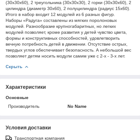
(30х30х60), 2 треугольника (30х30х30), 2 горки (30х30х60), 2
цилиндра (диаметр 30х60), 2 полуцилиндра (радиус 15х60).
Итого в набор входит 12 модулей из 6 разных фигур.
Наборы «Радуга» составлены из мягких поролоновых
модулей. Разнообразие крупногабаритных, но легких
модулей позволяет, кроме развития у детей чувство цвета,
формы и конструктивных способностей, удовлетворить
вечную потребность детей в движении. Отсутствие острых,
твердых углов обеспечивает безопасность. А небольшой вес
позволяет детям носить модули самим уже с 2-х - 3-х лет.
Скрыть
Характеристики
Основные
Производитель
No Name
Условия доставки
Транспортная компания