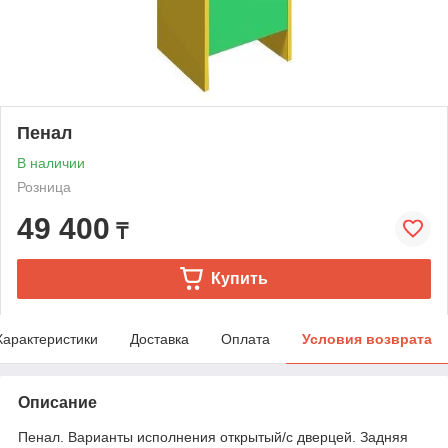
Пенал
В наличии
Розница
49 400
₸
Купить
Характеристики
Доставка
Оплата
Условия возврата
Описание
Пенал. Варианты исполнения открытый/с дверцей. Задняя