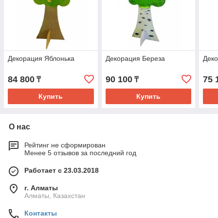
Декорация Яблонька
Декорация Береза
Деко
84 800
90 100
75 
₸
₸
Купить
Купить
О нас
Рейтинг не сформирован
Менее 5 отзывов за последний год
Работает с 23.03.2018
г. Алматы
Алматы, Казахстан
Контакты