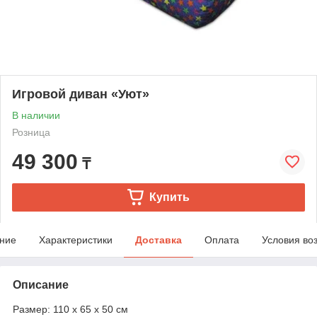
Игровой диван «Уют»
В наличии
Розница
49 300
₸
Купить
ние
Характеристики
Доставка
Оплата
Условия во
Описание
Размер: 110 х 65 х 50 см