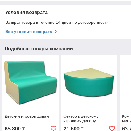
Условия возврата
Возврат товара в течение 14 дней по договоренности
Все условия возврата
Подобные товары компании
Детский игровой диван
Сектор к детскому
Комп
игровому дивану
мин
65 800
21 600
63 
₸
₸