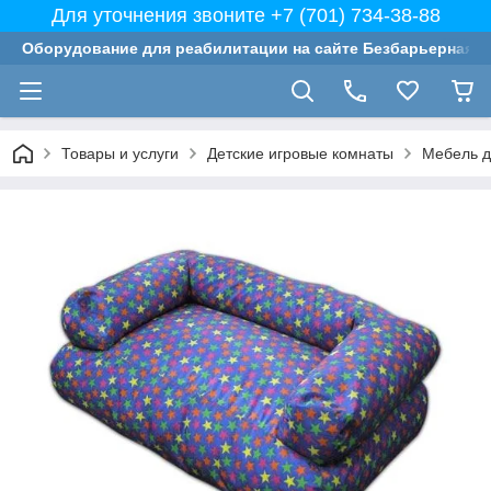
Для уточнения звоните +7 (701) 734-38-88
Оборудование для реабилитации на сайте Безбарьерная с
Товары и услуги
Детские игровые комнаты
Мебель д