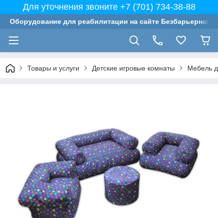
Для уточнения звоните +7 (701) 734-38-88
Оборудование для реабилитации на сайте Безбарьерная с
Товары и услуги
Детские игровые комнаты
Мебель д