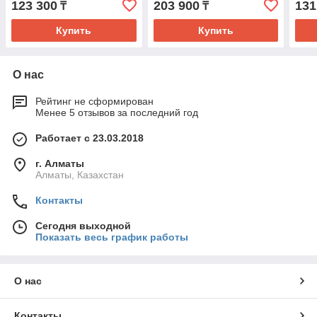
123 300
203 900
131
₸
₸
Купить
Купить
О нас
Рейтинг не сформирован
Менее 5 отзывов за последний год
Работает с 23.03.2018
г. Алматы
Алматы, Казахстан
Контакты
Сегодня выходной
Показать весь график работы
О нас
Контакты