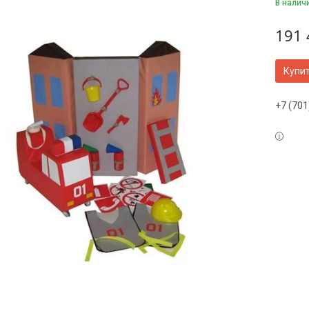
В налич
191 
Купи
+7 (701