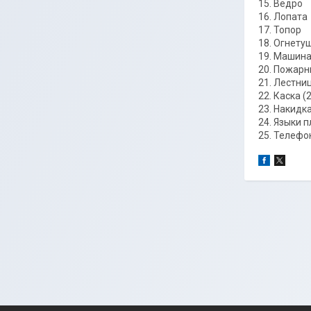
15. Ведро
16. Лопата
17. Топор
18. Огнетуш
19. Машина
20. Пожарны
21. Лестни
22. Каска (2
23. Накидка
24. Языки 
25. Телефо