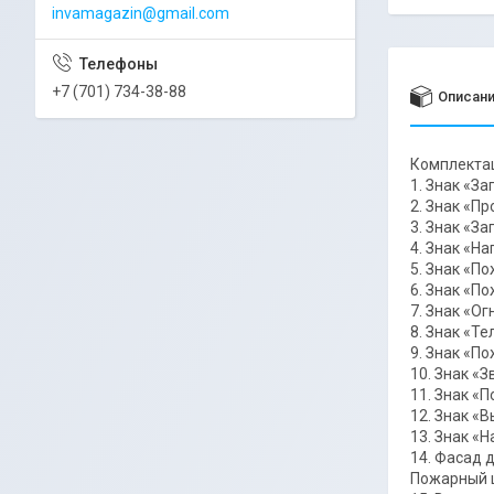
invamagazin@gmail.com
+7 (701) 734-38-88
Описан
Комплекта
1. Знак «З
2. Знак «П
3. Знак «З
4. Знак «Н
5. Знак «П
6. Знак «П
7. Знак «О
8. Знак «Т
9. Знак «П
10. Знак «
11. Знак «
12. Знак «
13. Знак «
14. Фасад 
Пожарный 