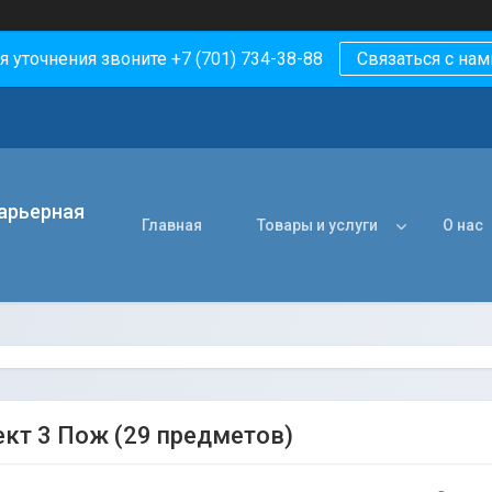
я уточнения звоните +7 (701) 734-38-88
Связаться с нам
арьерная
Главная
Товары и услуги
О нас
кт 3 Пож (29 предметов)