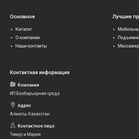
Основное
Лучшие п
Каталог
Мобильны
О компании
Подъемни
Наши контакты
Массаже
ИП Безбарьерная среда
Алматы, Казахстан
Тимур и Мария