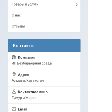
Товары и услуги
О нас
Отзывы
ИП Безбарьерная среда
Алматы, Казахстан
Тимур и Мария