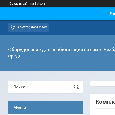
Создать сайт
на Satu.kz
Дл
Алматы, Казахстан
Оборудование для реабилитации на сайте Безб
среда
Компле