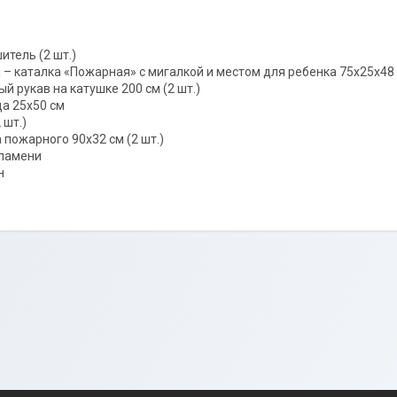
итель (2 шт.)
 – каталка «Пожарная» с мигалкой и местом для ребенка 75х25х48
й рукав на катушке 200 см (2 шт.)
ца 25х50 см
 шт.)
 пожарного 90х32 см (2 шт.)
пламени
н