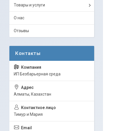
Товары и услуги
О нас
Отзывы
ИП Безбарьерная среда
Алматы, Казахстан
Тимур и Мария