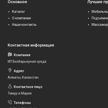
Основное
Лучшие п
Каталог
Мобильны
О компании
Подъемни
Наши контакты
Массаже
ИП Безбарьерная среда
Алматы, Казахстан
Тимур и Мария