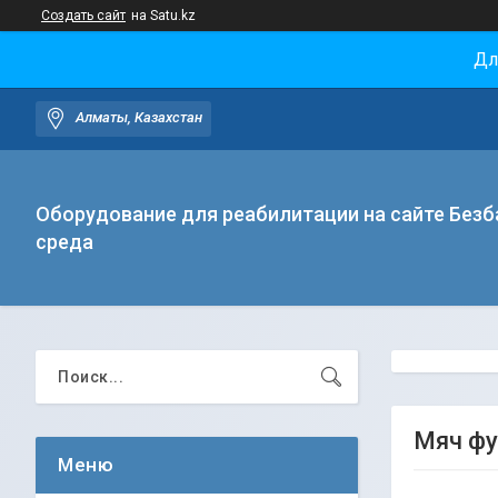
Создать сайт
на Satu.kz
Дл
Алматы, Казахстан
Оборудование для реабилитации на сайте Безб
среда
Мяч фу