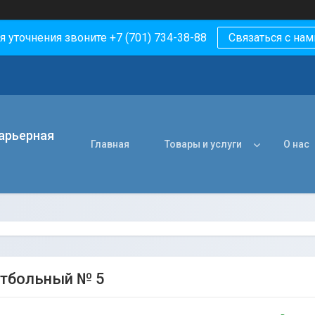
я уточнения звоните +7 (701) 734-38-88
Связаться с нам
арьерная
Главная
Товары и услуги
О нас
тбольный № 5