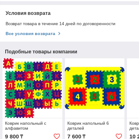
Условия возврата
Возврат товара в течение 14 дней по договоренности
Все условия возврата
Подобные товары компании
Коврик напольный с
Коврик напольный 6
Ковр
алфавитом
деталей
дет
9 800
7 600
10 
₸
₸