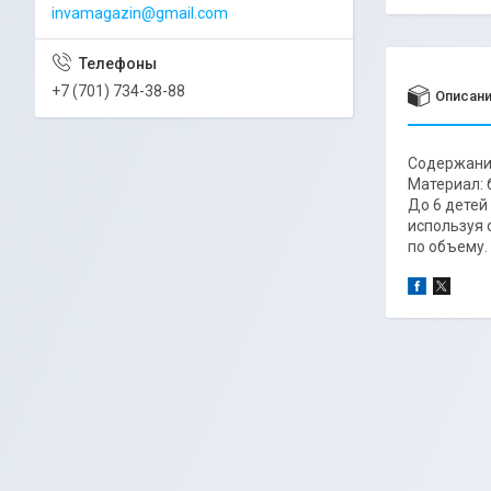
invamagazin@gmail.com
+7 (701) 734-38-88
Описан
Содержание
Материал: 
До 6 детей
используя 
по объему.