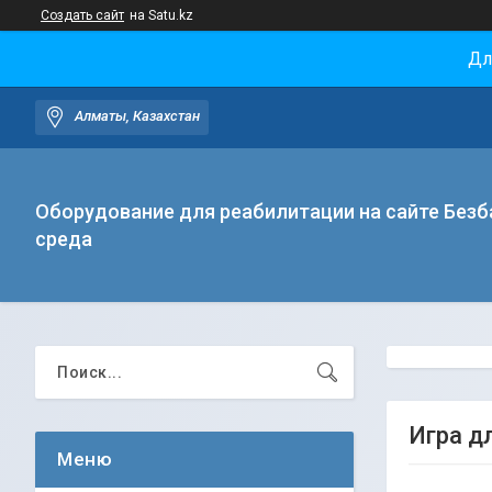
Создать сайт
на Satu.kz
Дл
Алматы, Казахстан
Оборудование для реабилитации на сайте Безб
среда
Игра д