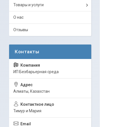
Товары и услуги
О нас
Отзывы
ИП Безбарьерная среда
Алматы, Казахстан
Тимур и Мария