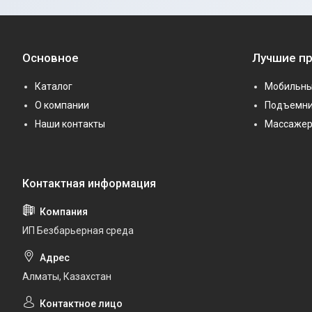
Основное
Лучшие п
Каталог
Мобильны
О компании
Подъемни
Наши контакты
Массаже
ИП Безбарьерная среда
Алматы, Казахстан