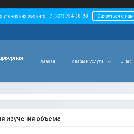
я уточнения звоните +7 (701) 734-38-88
Связаться с нам
арьерная
Главная
Товары и услуги
О нас
ля изучения объема