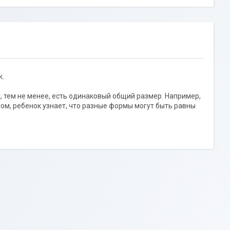
к.
х, тем не менее, есть одинаковый общий размер. Например,
гом, ребенок узнает, что разные формы могут быть равны