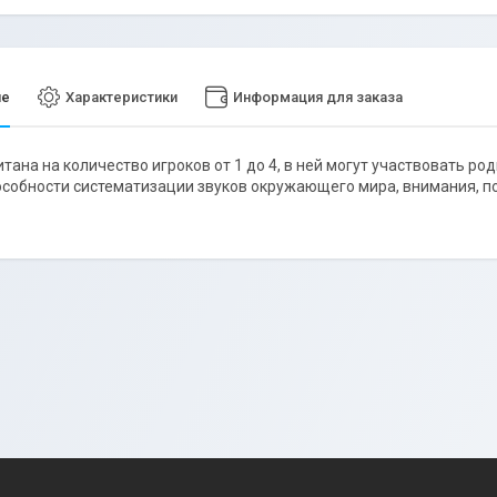
ие
Характеристики
Информация для заказа
итана на количество игроков от 1 до 4, в ней могут участвовать ро
особности систематизации звуков окружающего мира, внимания, п