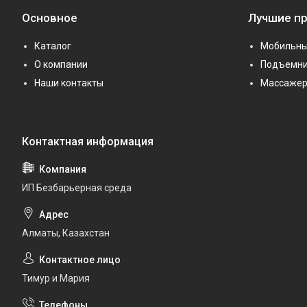
Основное
Лучшие п
Каталог
Мобильны
О компании
Подъемни
Наши контакты
Массаже
ИП Безбарьерная среда
Алматы, Казахстан
Тимур и Мария