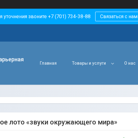
я уточнения звоните +7 (701) 734-38-88
Связаться с нам
арьерная
Главная
Товары и услуги
О нас
ое лото «звуки окружающего мира»