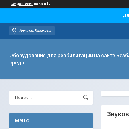
Создать сайт
на Satu.kz
Дл
Алматы, Казахстан
Оборудование для реабилитации на сайте Безб
среда
Звуков