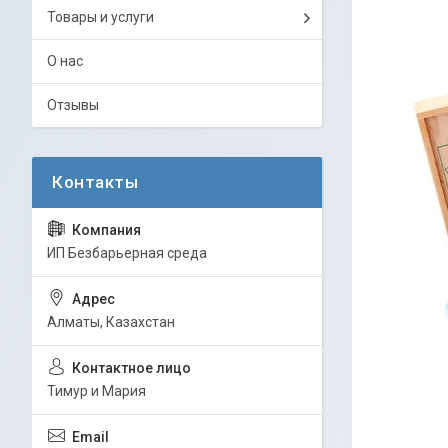
Товары и услуги
О нас
Отзывы
ИП Безбарьерная среда
Алматы, Казахстан
Тимур и Мария