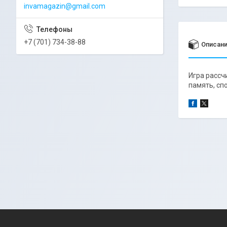
invamagazin@gmail.com
+7 (701) 734-38-88
Описан
Игра рассч
память, сп