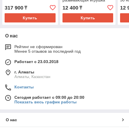
развивающая игрушка
50 н
317 900
12 400
12 
₸
₸
Купить
Купить
О нас
Рейтинг не сформирован
Менее 5 отзывов за последний год
Работает с 23.03.2018
г. Алматы
Алматы, Казахстан
Контакты
Сегодня работает с 09:00 до 20:00
Показать весь график работы
О нас