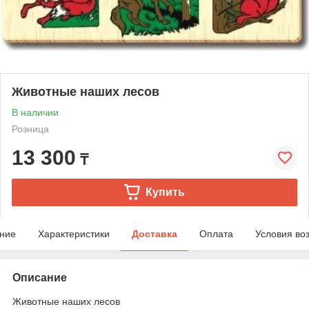
Животные наших лесов
В наличии
Розница
13 300
₸
Купить
ние
Характеристики
Доставка
Оплата
Условия во
Описание
Животные наших лесов