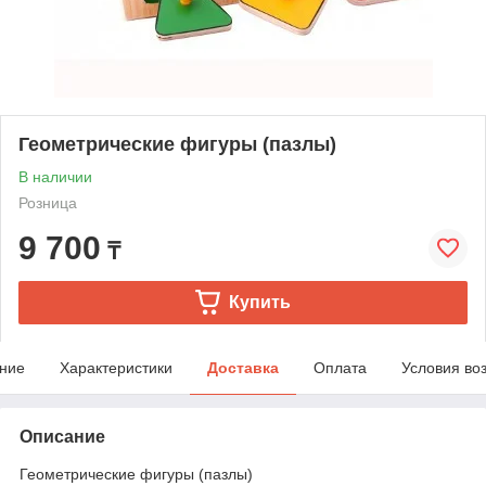
Геометрические фигуры (пазлы)
В наличии
Розница
9 700
₸
Купить
ние
Характеристики
Доставка
Оплата
Условия во
Описание
Геометрические фигуры (пазлы)