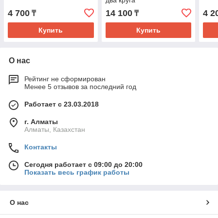
два круга
4 700
14 100
4 2
₸
₸
Купить
Купить
О нас
Рейтинг не сформирован
Менее 5 отзывов за последний год
Работает с 23.03.2018
г. Алматы
Алматы, Казахстан
Контакты
Сегодня работает с 09:00 до 20:00
Показать весь график работы
О нас