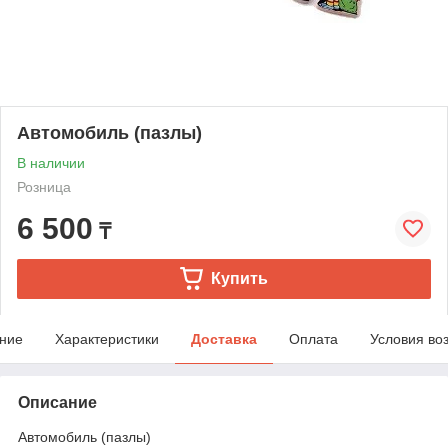
Автомобиль (пазлы)
В наличии
Розница
6 500
₸
Купить
ние
Характеристики
Доставка
Оплата
Условия во
Описание
Автомобиль (пазлы)