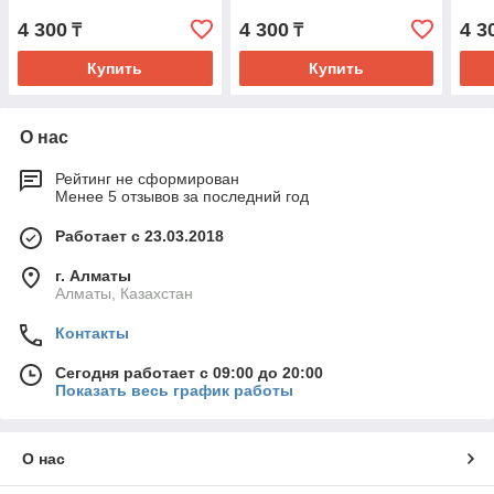
4 300
4 300
4 3
₸
₸
Купить
Купить
О нас
Рейтинг не сформирован
Менее 5 отзывов за последний год
Работает с 23.03.2018
г. Алматы
Алматы, Казахстан
Контакты
Сегодня работает с 09:00 до 20:00
Показать весь график работы
О нас