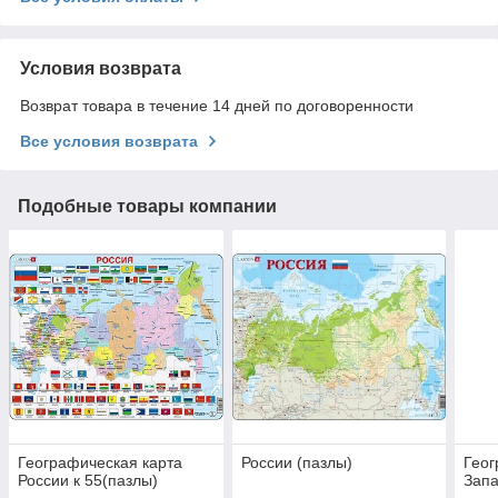
Условия возврата
Возврат товара в течение 14 дней по договоренности
Все условия возврата
Подобные товары компании
Географическая карта
России (пазлы)
Геог
России к 55(пазлы)
Запа