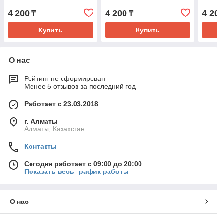
4 200
4 200
4 2
₸
₸
Купить
Купить
О нас
Рейтинг не сформирован
Менее 5 отзывов за последний год
Работает с 23.03.2018
г. Алматы
Алматы, Казахстан
Контакты
Сегодня работает с 09:00 до 20:00
Показать весь график работы
О нас