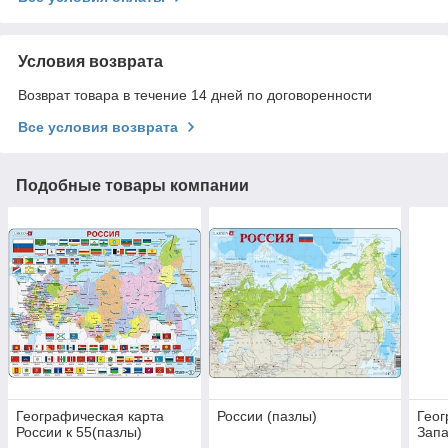
Условия возврата
Возврат товара в течение 14 дней по договоренности
Все условия возврата
Подобные товары компании
Географическая карта
России (пазлы)
Геог
России к 55(пазлы)
Запа