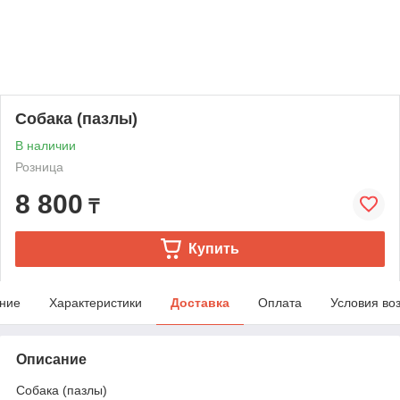
Собака (пазлы)
В наличии
Розница
8 800
₸
Купить
ние
Характеристики
Доставка
Оплата
Условия во
Описание
Собака (пазлы)