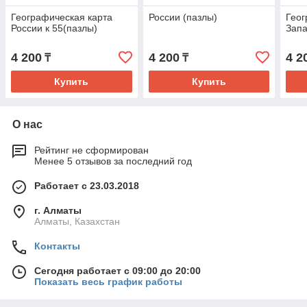
Географическая карта
России (пазлы)
Геог
России к 55(пазлы)
Запа
4 200
4 200
4 2
₸
₸
Купить
Купить
О нас
Рейтинг не сформирован
Менее 5 отзывов за последний год
Работает с 23.03.2018
г. Алматы
Алматы, Казахстан
Контакты
Сегодня работает с 09:00 до 20:00
Показать весь график работы