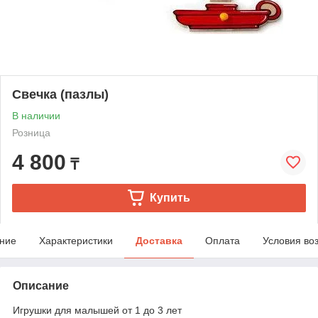
Свечка (пазлы)
В наличии
Розница
4 800
₸
Купить
ние
Характеристики
Доставка
Оплата
Условия во
Описание
Игрушки для малышей от 1 до 3 лет