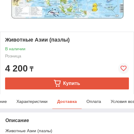
Животные Азии (пазлы)
В наличии
Розница
4 200
₸
Купить
ние
Характеристики
Доставка
Оплата
Условия во
Описание
Животные Азии (пазлы)