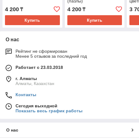
(пазлы)
цве
4 200
4 200
3 7
₸
₸
Купить
Купить
О нас
Рейтинг не сформирован
Менее 5 отзывов за последний год
Работает с 23.03.2018
г. Алматы
Алматы, Казахстан
Контакты
Сегодня выходной
Показать весь график работы
О нас