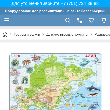
Для уточнения звоните +7 (701) 734-38-88
Оборудование для реабилитации на сайте Безбарьерная с
Товары и услуги
Детские игровые комнаты
Развиваю