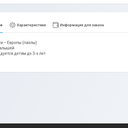
ие
Характеристики
Информация для заказа
и – Европы (пазлы)
малышей
дуется детям до 3-х лет