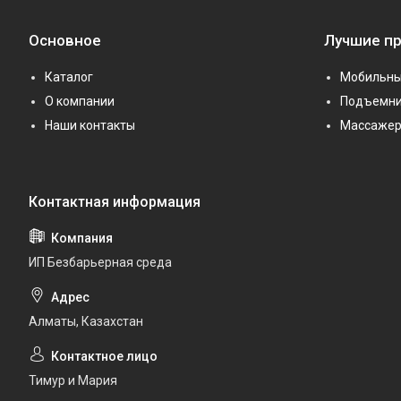
Основное
Лучшие п
Каталог
Мобильны
О компании
Подъемни
Наши контакты
Массаже
ИП Безбарьерная среда
Алматы, Казахстан
Тимур и Мария