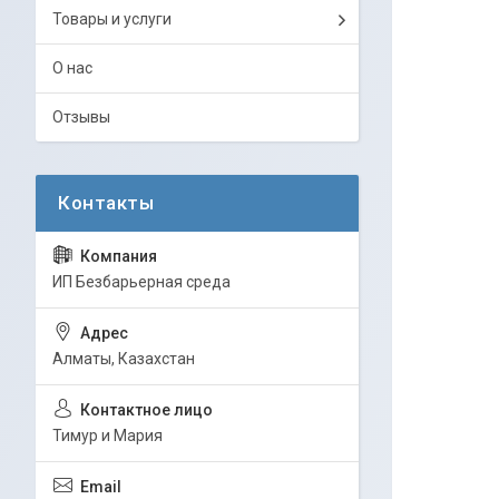
Товары и услуги
О нас
Отзывы
ИП Безбарьерная среда
Алматы, Казахстан
Тимур и Мария