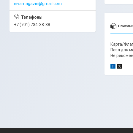
invamagazin@gmail.com
+7 (701) 734-38-88
Описан
Карта/Флаг
Пазл для 
Не рекомен