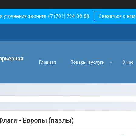
я уточнения звоните +7 (701) 734-38-88
Связаться с нам
арьерная
Главная
Товары и услуги
О нас
Флаги - Европы (пазлы)