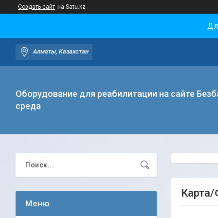
Создать сайт
на Satu.kz
Дл
Алматы, Казахстан
Оборудование для реабилитации на сайте Безб
среда
Карта/