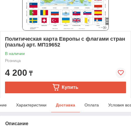
Политическая карта Европы с флагами стран
(пазлы) арт. МП19652
В наличии
Розница
4 200
₸
Купить
ние
Характеристики
Доставка
Оплата
Условия во
Описание