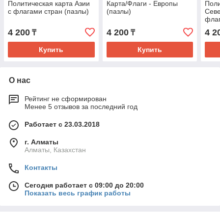
Политическая карта Азии
Карта/Флаги - Европы
Поли
с флагами стран (пазлы)
(пазлы)
Севе
флаг
4 200
4 200
4 2
₸
₸
Купить
Купить
О нас
Рейтинг не сформирован
Менее 5 отзывов за последний год
Работает с 23.03.2018
г. Алматы
Алматы, Казахстан
Контакты
Сегодня работает с 09:00 до 20:00
Показать весь график работы