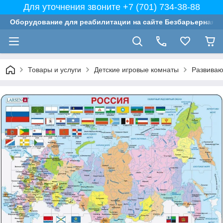
Для уточнения звоните +7 (701) 734-38-88
Оборудование для реабилитации на сайте Безбарьерная с
Товары и услуги
Детские игровые комнаты
Развиваю