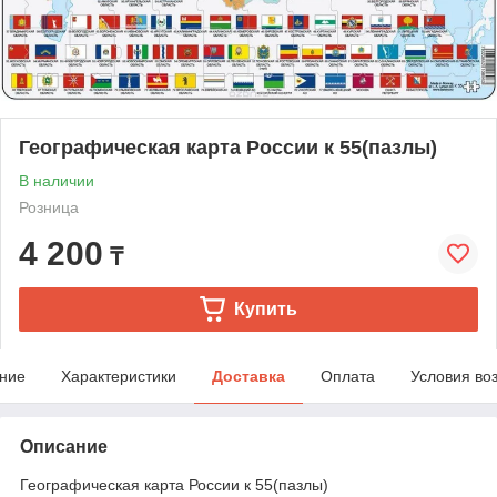
Географическая карта России к 55(пазлы)
В наличии
Розница
4 200
₸
Купить
ние
Характеристики
Доставка
Оплата
Условия во
Описание
Географическая карта России к 55(пазлы)