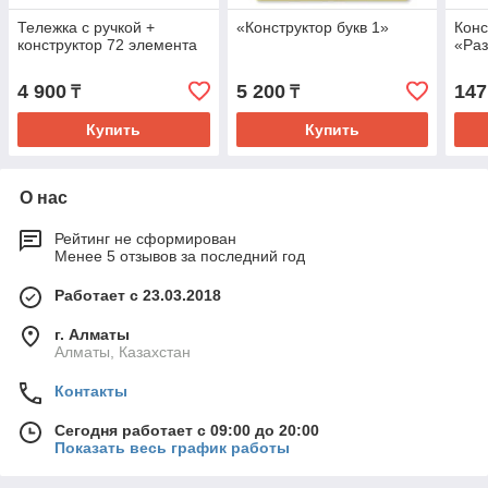
Тележка с ручкой +
«Конструктор букв 1»
Конс
конструктор 72 элемента
«Раз
4 900
5 200
147
₸
₸
Купить
Купить
О нас
Рейтинг не сформирован
Менее 5 отзывов за последний год
Работает с 23.03.2018
г. Алматы
Алматы, Казахстан
Контакты
Сегодня работает с 09:00 до 20:00
Показать весь график работы