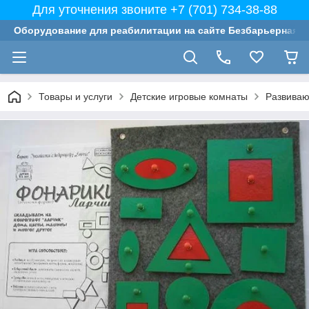
Для уточнения звоните +7 (701) 734-38-88
Оборудование для реабилитации на сайте Безбарьерная с
Товары и услуги
Детские игровые комнаты
Развиваю