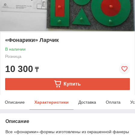
«Фонарики» Ларчик
В наличии
Розница
10 300
₸
Купить
Описание
Характеристики
Доставка
Оплата
Ус
Описание
Все «фонарики»-формы изготовлены из окрашенной фанеры